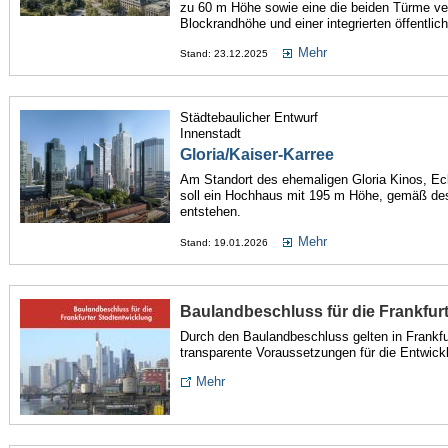
zu 60 m Höhe sowie eine die beiden Türme v
Blockrandhöhe und einer integrierten öffentlic
Mehr
Stand: 23.12.2025
Städtebaulicher Entwurf
Innenstadt
Gloria/Kaiser-Karree
Am Standort des ehemaligen Gloria Kinos, Ec
soll ein Hochhaus mit 195 m Höhe, gemäß de
entstehen.
Mehr
Stand: 19.01.2026
Baulandbeschluss für die Frankfur
Durch den Baulandbeschluss gelten in Frankfur
transparente Voraussetzungen für die Entwic
Mehr