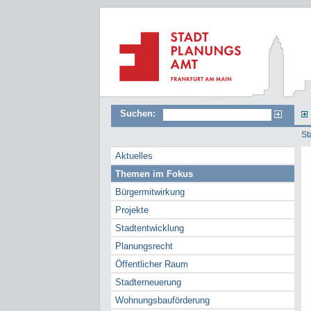
Suchen:
St
Aktuelles
Themen im Fokus
Bürgermitwirkung
Projekte
Stadtentwicklung
Planungsrecht
Öffentlicher Raum
Stadterneuerung
Wohnungsbauförderung