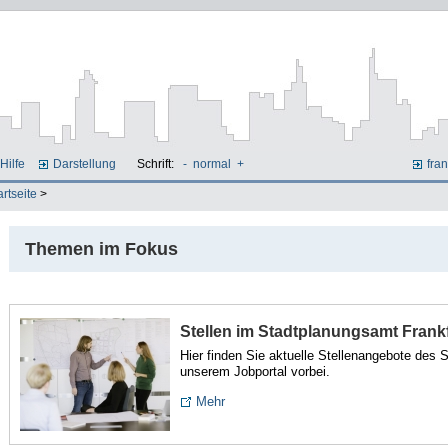
Hilfe
Darstellung
Schrift:
-
normal
+
fran
artseite
>
Themen im Fokus
Stellen im Stadtplanungsamt Frank
Hier finden Sie aktuelle Stellenangebote des
unserem Jobportal vorbei.
Mehr