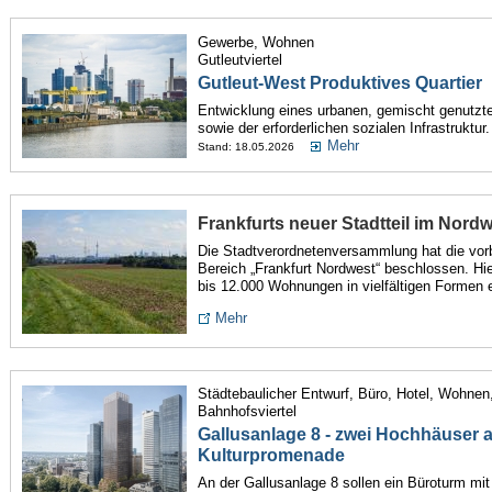
Gewerbe, Wohnen
Gutleutviertel
Gutleut-West Produktives Quartier
Entwicklung eines urbanen, gemischt genutzte
sowie der erforderlichen sozialen Infrastruktur.
Mehr
Stand: 18.05.2026
Frankfurts neuer Stadtteil im Nord
Die Stadtverordnetenversammlung hat die vor
Bereich „Frankfurt Nordwest“ beschlossen. H
bis 12.000 Wohnungen in vielfältigen Formen 
Mehr
Städtebaulicher Entwurf, Büro, Hotel, Wohnen,
Bahnhofsviertel
Gallusanlage 8 - zwei Hochhäuser 
Kulturpromenade
An der Gallusanlage 8 sollen ein Büroturm mi