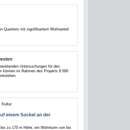
n Quartiers mit signifikantem Wohnanteil
westen
bereitenden Untersuchungen für den
ier können im Rahmen des Projekts 8.000
entstehen.
 Kultur
auf einem Sockel an der
t bis zu 170 m Höhe, ein Wohnturm von bis