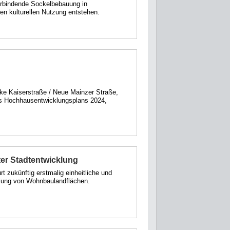
erbindende Sockelbebauung in
hen kulturellen Nutzung entstehen.
ke Kaiserstraße / Neue Mainzer Straße,
s Hochhausentwicklungsplans 2024,
ter Stadtentwicklung
t zukünftig erstmalig einheitliche und
klung von Wohnbaulandflächen.