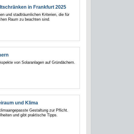
altschränken in Frankfurt 2025
hen und stadträumlichen Kriterien, die für
ichen Raum zu beachten sind.
hern
e Aspekte von Solaranlagen auf Gründächern.
eiraum und Klima
limaangepasste Gestaltung zur Pflicht.
lheiten und gibt praktische Tipps.