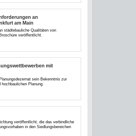
sanforderungen an
nkfurt am Main
 an städtebauliche Qualitäten von
Broschüre veröffentlicht.
anungswettbewerben mit
s Planungsdezernat sein Bekenntnis zur
d hochbaulichen Planung.
ichtung veröffentlicht, die das verbindliche
tungsvorhaben in den Siedlungsbereichen