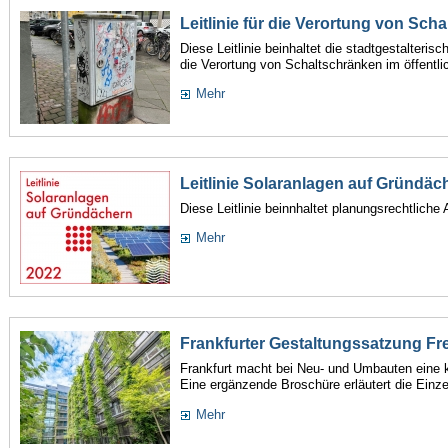
Leitlinie für die Verortung von Sch
Diese Leitlinie beinhaltet die stadtgestalterisc
die Verortung von Schaltschränken im öffentl
Mehr
Leitlinie Solaranlagen auf Gründäc
Diese Leitlinie beinnhaltet planungsrechtlich
Mehr
Frankfurter Gestaltungssatzung Fr
Frankfurt macht bei Neu- und Umbauten eine k
Eine ergänzende Broschüre erläutert die Einze
Mehr