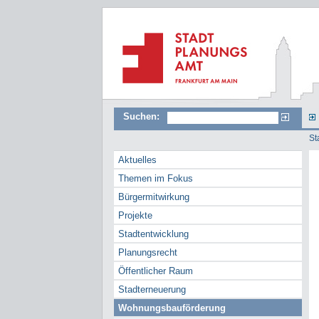
Suchen:
St
Aktuelles
Themen im Fokus
Bürgermitwirkung
Projekte
Stadtentwicklung
Planungsrecht
Öffentlicher Raum
Stadterneuerung
Wohnungsbauförderung