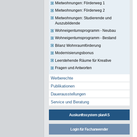
Mietwohnungen: Förderweg 1
Mietwohnungen: Förderweg 2
Mietwohnungen: Studierende und
Auszubildende
Wohneigentumsprogramm - Neubau
Wohneigentumsprogramm - Bestand
Bilanz Wohnraumförderung
Modernisierungsbonus
Leerstehende Räume für Kreative
Fragen und Antworten
Werberechte
Publikationen
Dauerausstellungen
Service und Beratung
Auskunftssystem planAS
Login für Fachanwender