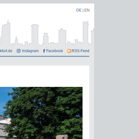
DE
|
EN
kfurt.de
Instagram
Facebook
RSS-Feed