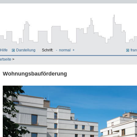
Hilfe
Darstellung
Schrift:
-
normal
+
fran
artseite
>
Wohnungsbauförderung