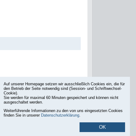
Auf unserer Homepage setzen wir ausschließlich Cookies ein, die für
den Betrieb der Seite notwendig sind (Session- und Schriftwechsel-
Cookie).
Sie werden für maximal 60 Minuten gespeichert und können nicht
ausgeschaltet werden.
Weiterführende Informationen zu den von uns eingesetzten Cookies
finden Sie in unserer
Datenschutzerklärung
.
Druckansicht
OK
©
2026
Stadtplanungsamt Frankfurt am Main