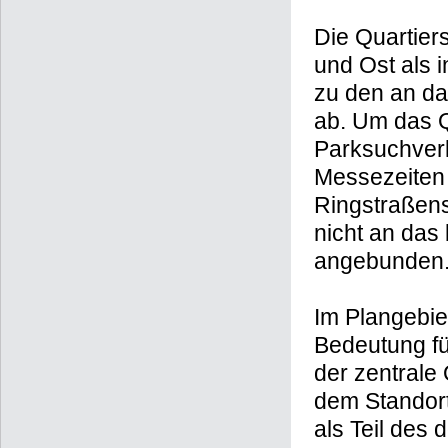
Die Quartier
und Ost als 
zu den an da
ab. Um das 
Parksuchverk
Messezeiten 
Ringstraßen
nicht an das
angebunden
Im Plangebie
Bedeutung fü
der zentrale 
dem Standort 
als Teil des 