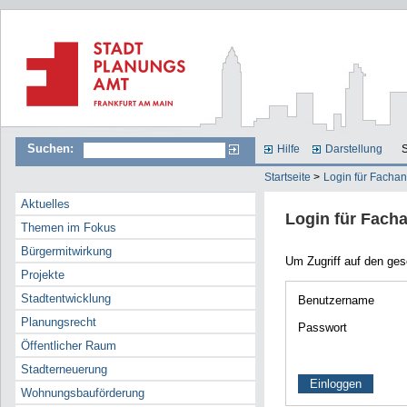
Suchen:
Hilfe
Darstellung
S
Startseite
>
Login für Facha
Aktuelles
Login für Fach
Themen im Fokus
Bürgermitwirkung
Um Zugriff auf den ge
Projekte
Stadtentwicklung
Benutzername
Planungsrecht
Passwort
Öffentlicher Raum
Stadterneuerung
Wohnungsbauförderung