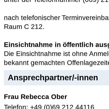
nach telefonischer Terminvereinb
Raum C 212.
Einsichtnahme in öffentlich aus
Die Einsichtnahme ist ohne Anme
bekannt gemachten Offenlagezeit
Ansprechpartner/-innen
Frau Rebecca Ober
Telefon: +49 (0)69 212 44116