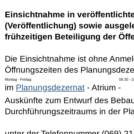
Einsichtnahme in veröffentlich
(Veröffentlichung) sowie ausge
frühzeitigen Beteiligung der Öffe
Die Einsichtnahme ist ohne Anme
Öffnungszeiten des Planungsdeze
Montag - Freitag
08.30 - 1
im
Planungsdezernat
- Atrium -
Auskünfte zum Entwurf des Bebau
Durchführungszeitraums in der Pl
unter der Telefonnummer (069) 2