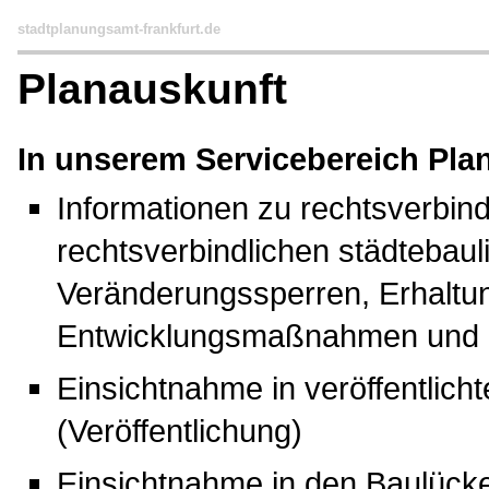
stadtplanungsamt-frankfurt.de
Planauskunft
In unserem Servicebereich Plan
Informationen zu rechtsverbin
rechtsverbindlichen städtebau
Veränderungssperren, Erhalt
Entwicklungsmaßnahmen und G
Einsichtnahme in veröffentlic
(Veröffentlichung)
Einsichtnahme in den Baulück