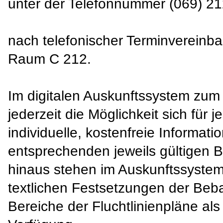
unter der Telefonnummer (069) 2
nach telefonischer Terminvereinb
Raum C 212.
Im digitalen Auskunftssystem zu
jederzeit die Möglichkeit sich für 
individuelle, kostenfreie Inform
entsprechenden jeweils gültigen 
hinaus stehen im Auskunftssyste
textlichen Festsetzungen der Be
Bereiche der Fluchtlinienpläne al