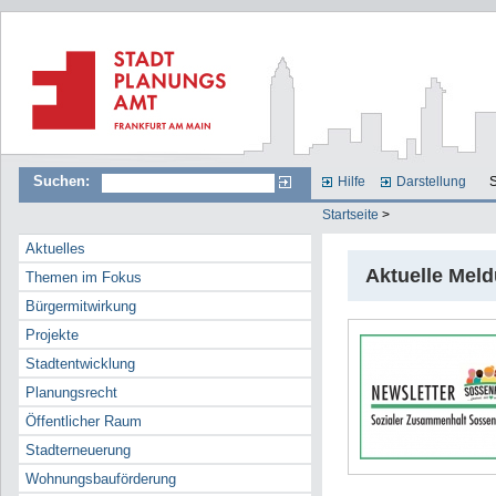
Suchen:
Hilfe
Darstellung
S
Startseite
>
Aktuelles
Aktuelle Mel
Themen im Fokus
Bürgermitwirkung
Projekte
Stadtentwicklung
Planungsrecht
Öffentlicher Raum
Stadterneuerung
Wohnungsbauförderung