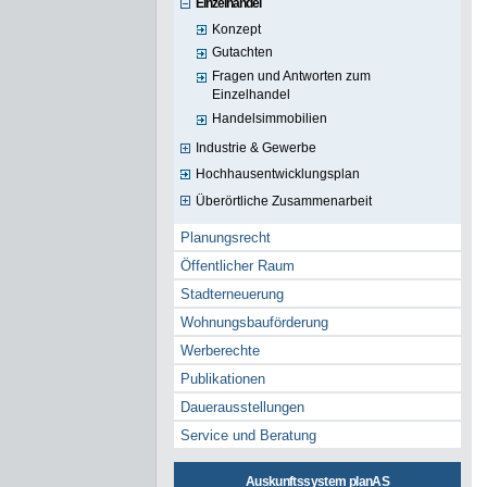
Einzelhandel
Konzept
Gutachten
Fragen und Antworten zum
Einzelhandel
Handelsimmobilien
Industrie & Gewerbe
Hochhausentwicklungsplan
Überörtliche Zusammenarbeit
Planungsrecht
Öffentlicher Raum
Stadterneuerung
Wohnungsbauförderung
Werberechte
Publikationen
Dauerausstellungen
Service und Beratung
Auskunftssystem planAS