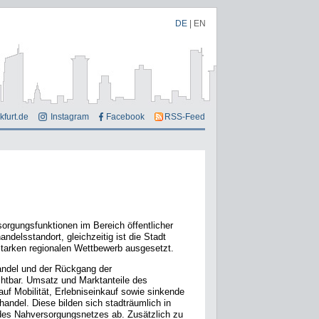
DE
|
EN
kfurt.de
Instagram
Facebook
RSS-Feed
orgungsfunktionen im Bereich öffentlicher
andelsstandort, gleichzeitig ist die Stadt
starken regionalen Wettbewerb ausgesetzt.
handel und der Rückgang der
chtbar. Umsatz und Marktanteile des
uf Mobilität, Erlebniseinkauf sowie sinkende
handel. Diese bilden sich stadträumlich in
des Nahversorgungsnetzes ab. Zusätzlich zu