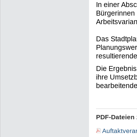
In einer Abs
Bürgerinnen
Arbeitsvarian
Das Stadtpla
Planungswer
resultieren
Die Ergebnis
ihre Umsetzba
bearbeitende
PDF-Dateien 
Auftaktvera