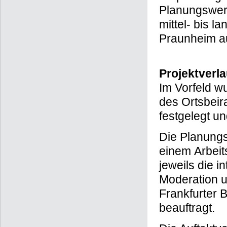
Planungswerk
mittel- bis l
Praunheim au
Projektverla
Im Vorfeld w
des Ortsbeir
festgelegt un
Die Planungs
einem Arbeit
jeweils die i
Moderation u
Frankfurter 
beauftragt.