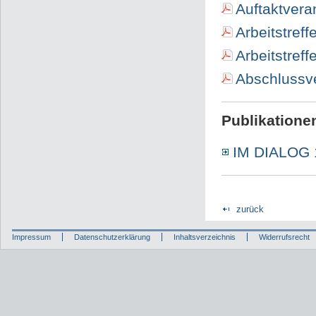
Auftaktvera
Arbeitstreff
Arbeitstreff
Abschlussve
Publikatione
IM DIALOG 
zurück
Impressum
Datenschutzerklärung
Inhaltsverzeichnis
Widerrufsrecht