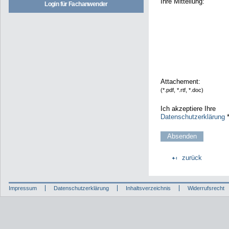
Ihre Mitteilung:
Login für Fachanwender
Attachement:
(*.pdf, *.rtf, *.doc)
Ich akzeptiere Ihre
Datenschutzerklärung
zurück
Impressum
Datenschutzerklärung
Inhaltsverzeichnis
Widerrufsrecht