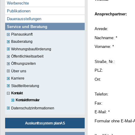
Werberechte
Publikationen
Ansprechpartner:
Dauerausstellungen
Service und Beratung
Anrede:
Planauskunft
Nachname: *
Bauberatung
Vorname: *
Wohnungsbauförderung
Öffentlichkeitsarbeit
Straße, Nr.:
Öffnungszeiten
PLZ:
Über uns
Karriere
Ort:
Stadtteilberatung
Kontakt
Telefon:
Kontaktformular
Fax:
Datenschutzinformationen
E-Mail: *
Formular ohne E-Mail-
Auskunftssystem planAS