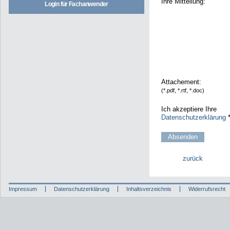
Ihre Mitteilung:
Login für Fachanwender
Attachement:
(*.pdf, *.rtf, *.doc)
Ich akzeptiere Ihre
Datenschutzerklärung
zurück
Impressum
Datenschutzerklärung
Inhaltsverzeichnis
Widerrufsrecht