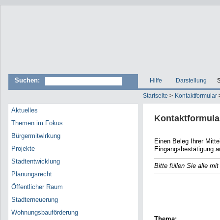
Suchen:
Hilfe
Darstellung
S
Startseite
>
Kontaktformular
Aktuelles
Kontaktformula
Themen im Fokus
Bürgermitwirkung
Einen Beleg Ihrer Mitteilun
Projekte
Eingangsbestätigung a
Stadtentwicklung
Bitte füllen Sie alle m
Planungsrecht
E-Mail
Öffentlicher Raum
Name
Stadterneuerung
Wohnungsbauförderung
Thema: