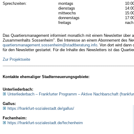
Sprechzeiten:
montags
10:00
dienstags
14:00
mittwochs
15:00
donnerstags
17:00
freitags
nach 
Das Quartiersmanagement informiert monatlich mit einem Newsletter über a
Zusammenhalts Sossenheim". Bei Interesse an einem Abonnement des Newsl
quartiersmanagement.sossenheim@stadtberatung.info
. Von dort wird dann
für den Newsletter gestartet. Für die Inhalte des Newsletters ist das Quart
Zur Projektseite
______________________________________________________________
Kontakte ehemaliger
Stadterneuerungsgebiete:
Unterliederbach:
Unterliederbach – Frankfurter Programm – Aktive Nachbarschaft (frankfurt
Gallus:
https://frankfurt-sozialestadt.de/gallus/
Fechenheim:
https://frankfurt-sozialestadt.de/fechenheim