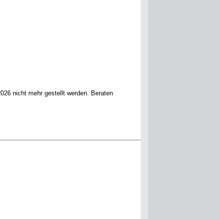
026 nicht mehr gestellt werden. Beraten
______________________________________________