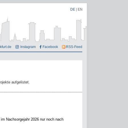
DE
|
EN
kfurt.de
Instagram
Facebook
RSS-Feed
ojekte aufgelistet.
_______________________________________________
t im Nachsorgejahr 2026 nur noch nach