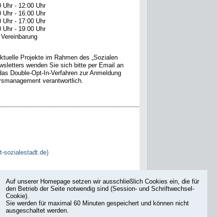
 Uhr - 12:00 Uhr
 Uhr - 16:00 Uhr
 Uhr - 17:00 Uhr
 Uhr - 19:00 Uhr
Vereinbarung
ktuelle Projekte im Rahmen des „Sozialen
etters wenden Sie sich bitte per Email an
 das Double-Opt-In-Verfahren zur Anmeldung
iersmanagement verantwortlich.
_____________________________________________
-sozialestadt.de)
Auf unserer Homepage setzen wir ausschließlich Cookies ein, die für
den Betrieb der Seite notwendig sind (Session- und Schriftwechsel-
Cookie).
Sie werden für maximal 60 Minuten gespeichert und können nicht
ausgeschaltet werden.