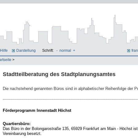
Hilfe
Darstellung
Schrift:
-
normal
+
fran
artseite
>
Stadtteilberatung des Stadtplanungsamtes
Die nachstehend genannten Büros sind in alphabetischer Reihenfolge der Pr
______________________________________________________________
Förderprogramm Innenstadt Höchst
Quartiersbüro:
Das Büro in der Bolongarostraße 135, 65929 Frankfurt am Main - Höchst is
Vereinbarung besetzt.