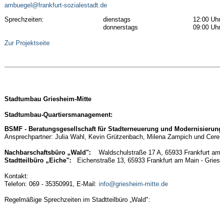
ambuegel@frankfurt-sozialestadt.de
Sprechzeiten:
dienstags
12:00 Uhr
donnerstags
09:00 Uhr
Zur Projektseite
______________________________________________________________
Stadtumbau Griesheim-Mitte
Stadtumbau-Quartiersmanagement:
BSMF - Beratungsgesellschaft für Stadterneuerung und Modernisieru
Ansprechpartner: Julia Wahl, Kevin Grützenbach, Milena Zampich und Cer
Nachbarschaftsbüro „Wald":
Waldschulstraße 17 A, 65933 Frankfurt am 
Stadtteilbüro „Eiche":
Eichenstraße 13, 65933 Frankfurt am Main - Gries
Kontakt:
Telefon: 069 - 35350991, E-Mail:
info@griesheim-mitte.de
Regelmäßige Sprechzeiten im Stadtteilbüro „Wald":