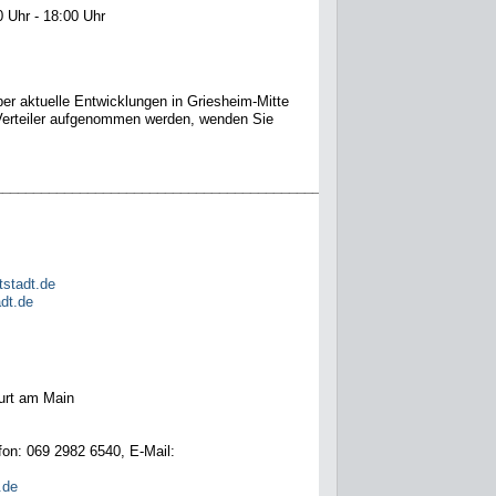
0 Uhr - 18:00 Uhr
r aktuelle Entwicklungen in Griesheim-Mitte
erteiler aufgenommen werden, wenden Sie
_____________________________________________
tstadt.de
dt.de
urt am Main
fon: 069 2982 6540, E-Mail:
.de