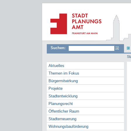
Suchen:
St
Aktuelles
Themen im Fokus
Bürgermitwirkung
Projekte
Stadtentwicklung
Planungsrecht
Öffentlicher Raum
Stadterneuerung
Wohnungsbauförderung