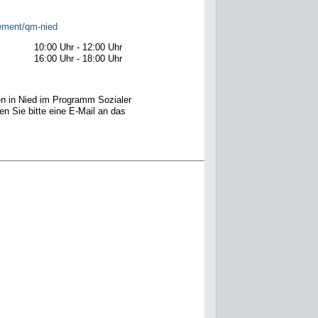
agement/qm-nied
10:00 Uhr - 12:00 Uhr
16:00 Uhr - 18:00 Uhr
en in Nied im Programm Sozialer
n Sie bitte eine E-Mail an das
______________________________________________