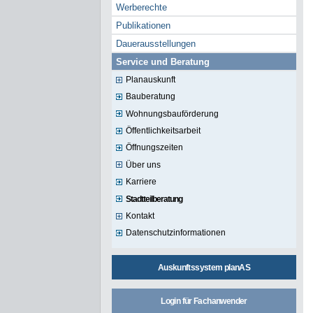
Werberechte
Publikationen
Dauerausstellungen
Service und Beratung
Planauskunft
Bauberatung
Wohnungsbauförderung
Öffentlichkeitsarbeit
Öffnungszeiten
Über uns
Karriere
Stadtteilberatung
Kontakt
Datenschutzinformationen
Auskunftssystem planAS
Login für Fachanwender