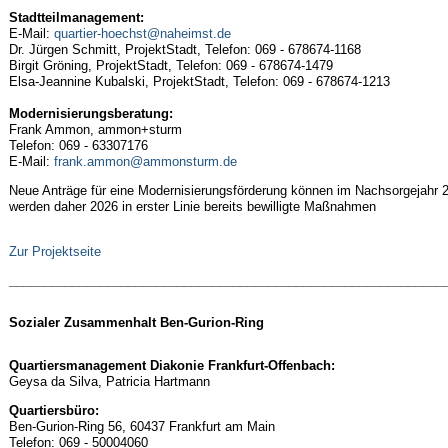
Stadtteilmanagement:
E-Mail:
quartier-hoechst@naheimst.de
Dr. Jürgen Schmitt, ProjektStadt, Telefon: 069 - 678674-1168
Birgit Gröning, ProjektStadt, Telefon: 069 - 678674-1479
Elsa-Jeannine Kubalski, ProjektStadt, Telefon: 069 - 678674-1213
Modernisierungsberatung:
Frank Ammon, ammon+sturm
Telefon: 069 - 63307176
E-Mail:
frank.ammon@ammonsturm.de
Neue Anträge für eine Modernisierungsförderung können im Nachsorgejahr 2
werden daher 2026 in erster Linie bereits bewilligte Maßnahmen
Zur Projektseite
______________________________________________________________
Sozialer Zusammenhalt Ben-Gurion-Ring
Quartiersmanagement Diakonie Frankfurt-Offenbach:
Geysa da Silva, Patricia Hartmann
Quartiersbüro:
Ben-Gurion-Ring 56, 60437 Frankfurt am Main
Telefon: 069 - 50004060