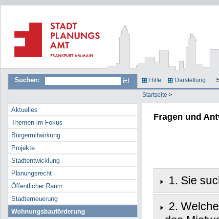
Suchen:
Hilfe
Darstellung
S
Startseite
>
Aktuelles
Fragen und An
Themen im Fokus
Bürgermitwirkung
Projekte
Stadtentwicklung
Planungsrecht
1. Sie su
Öffentlicher Raum
Stadterneuerung
2. Welche 
Wohnungsbauförderung