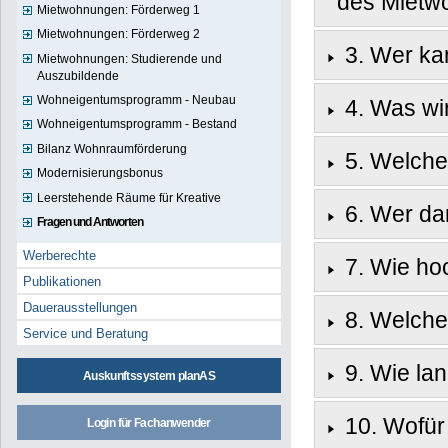
des Miet
Mietwohnungen: Förderweg 1
Mietwohnungen: Förderweg 2
3. Wer ka
Mietwohnungen: Studierende und
Auszubildende
Wohneigentumsprogramm - Neubau
4. Was wi
Wohneigentumsprogramm - Bestand
Bilanz Wohnraumförderung
5. Welche
Modernisierungsbonus
Leerstehende Räume für Kreative
6. Wer da
Fragen und Antworten
Werberechte
7. Wie ho
Publikationen
Dauerausstellungen
8. Welche
Service und Beratung
9. Wie la
Auskunftssystem planAS
10. Wofür
Login für Fachanwender