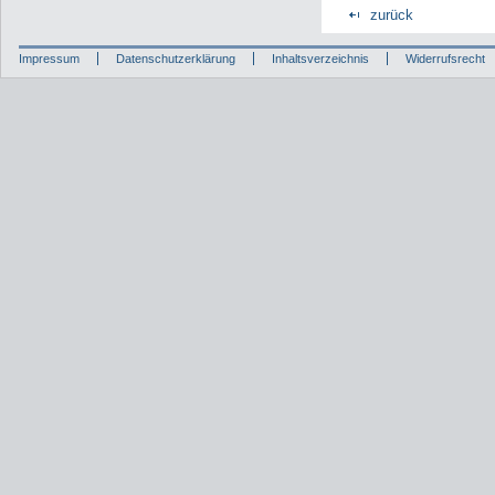
zurück
Impressum
Datenschutzerklärung
Inhaltsverzeichnis
Widerrufsrecht