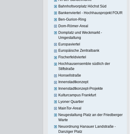
Bahnhofsvorplatz Höchst Süd
Bankenviertel - Hochhausprojekt FOUR
Ben-Gurion-Ring
Dom-Römer-Areal
Domplatz und Weckmarkt -
Umgestaltung
Europaviertel
Europäische Zentralbank
Fischerfeldviertel
Hochhausensemble südlich der
Stiftstraße
Honsellstraße
Innenstadtkonzept
Innenstadtkonzept-Projekte
Kulturcampus Frankfurt
Lyoner Quartier
MainTor-Areal
Neugestaltung Platz an der Friedberger
Warte
Neuordnung Hanauer Landstraße -
Danziger Platz