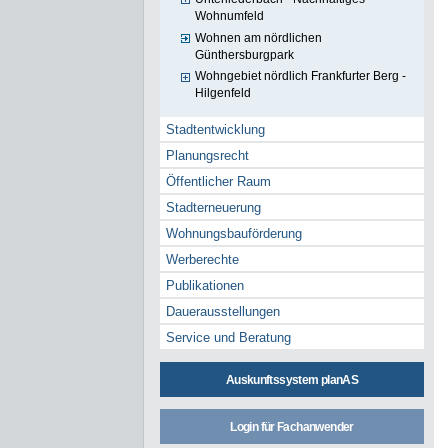
Wohnumfeld
Wohnen am nördlichen
Günthersburgpark
Wohngebiet nördlich Frankfurter Berg -
Hilgenfeld
Stadtentwicklung
Planungsrecht
Öffentlicher Raum
Stadterneuerung
Wohnungsbauförderung
Werberechte
Publikationen
Dauerausstellungen
Service und Beratung
Auskunftssystem planAS
Login für Fachanwender