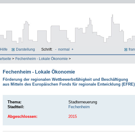
Hilfe
Darstellung
Schrift:
-
normal
+
fran
artseite
>
Fechenheim - Lokale Ökonomie
>
Fechenheim - Lokale Ökonomie
Förderung der regionalen Wettbewerbsfähigkeit und Beschäftigung
aus Mitteln des Europäischen Fonds für regionale Entwicklung (EFRE)
Thema:
Stadterneuerung
Stadtteil:
Fechenheim
Abgeschlossen:
2015