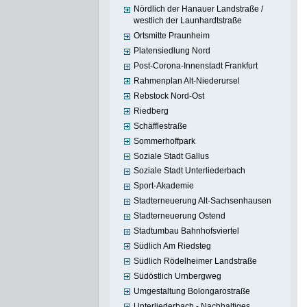
Nördlich der Hanauer Landstraße /
westlich der Launhardtstraße
Ortsmitte Praunheim
Platensiedlung Nord
Post-Corona-Innenstadt Frankfurt
Rahmenplan Alt-Niederursel
Rebstock Nord-Ost
Riedberg
Schäfflestraße
Sommerhoffpark
Soziale Stadt Gallus
Soziale Stadt Unterliederbach
Sport-Akademie
Stadterneuerung Alt-Sachsenhausen
Stadterneuerung Ostend
Stadtumbau Bahnhofsviertel
Südlich Am Riedsteg
Südlich Rödelheimer Landstraße
Südöstlich Urnbergweg
Umgestaltung Bolongarostraße
Unterliederbach - Nachhaltiges