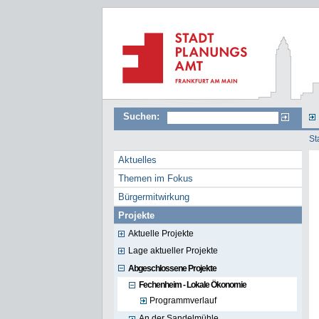
Suchen:
St
Aktuelles
Themen im Fokus
Bürgermitwirkung
Projekte
Aktuelle Projekte
Lage aktueller Projekte
Abgeschlossene Projekte
Fechenheim - Lokale Ökonomie
Programmverlauf
An der Sandelmühle