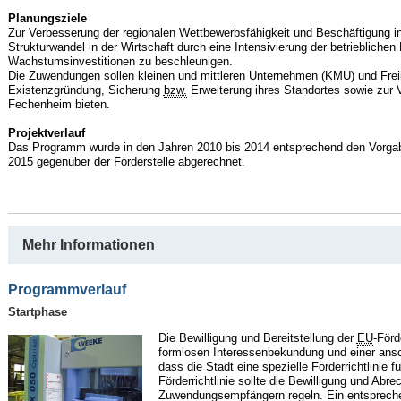
Planungsziele
Zur Verbesserung der regionalen Wettbewerbsfähigkeit und Beschäftigung in
Strukturwandel in der Wirtschaft durch eine Intensivierung der betriebliche
Wachstumsinvestitionen zu beschleunigen.
Die Zuwendungen sollen kleinen und mittleren Unternehmen (KMU) und Freib
Existenzgründung, Sicherung
bzw.
Erweiterung ihres Standortes sowie zur
Fechenheim bieten.
Projektverlauf
Das Programm wurde in den Jahren 2010 bis 2014 entsprechend den Vorga
2015 gegenüber der Förderstelle abgerechnet.
Mehr Informationen
Programmverlauf
Startphase
Die Bewilligung und Bereitstellung der
EU
-Förd
formlosen Interessenbekundung und einer ansc
dass die Stadt eine spezielle Förderrichtlinie 
Förderrichtlinie sollte die Bewilligung und Abr
Zuwendungsempfängern regeln. Ein entspreche