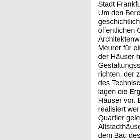
Stadt Frankf
Um den Berei
geschichtlic
öffentlichen
Architektenw
Meurer für e
der Häuser h
Gestaltungss
richten, der 
des Technisc
lagen die Er
Häuser vor. 
realisiert w
Quartier gele
Altstadthäuse
dem Bau des 