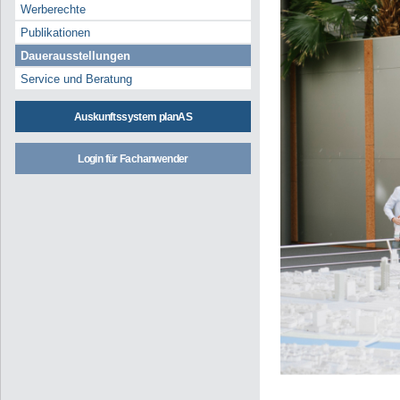
Werberechte
Publikationen
Dauerausstellungen
Service und Beratung
Auskunftssystem planAS
Login für Fachanwender