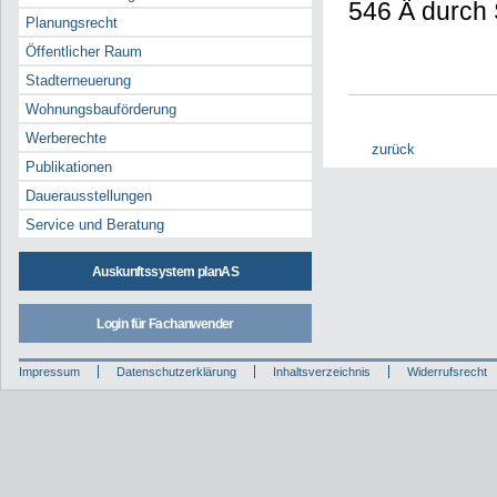
546 Ä durch
Planungsrecht
Öffentlicher Raum
Stadterneuerung
Wohnungsbauförderung
Werberechte
zurück
Publikationen
Dauerausstellungen
Service und Beratung
Auskunftssystem planAS
Login für Fachanwender
Impressum
Datenschutzerklärung
Inhaltsverzeichnis
Widerrufsrecht