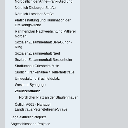
Nordöstlich der Anne-Frank-Siedlung
Nördlich Dieburger Straße
Nördlich Lorscher Straße
Platzgestaltung und Illumination der
Dreikönigskirche
Rahmenplan Nachverdichtung Mittlerer
Norden
Sozialer Zusammenhalt Ben-Gurion-
Ring
Sozialer Zusammenhalt Nied
Sozialer Zusammenhalt Sossenheim
Stadtumbau Griesheim-Mitte
Südlich Frankenallee / Hellerhofstraße
Umgestaltung Bruchfeldplatz
Westend-Synagoge
Zeil-Nebenstraßen
Nördlicher Platz an der Staufenmauer
Östlich A661 - Hanauer
Landstraße/Peter-Behrens-Straße
Lage aktueller Projekte
Abgeschlossene Projekte