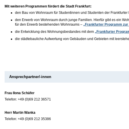
Mit weiteren Programmen fördert die Stadt Frankfurt:
den Bau von Wohnraum für Studentinnen und Studenten der Frankfurter
den Erwerb von Wohnraum durch junge Familien. Hierfür gibt es ein 
für den Erwerb bestehenden Wohnraums –
„Frankfurter Programm zur
die Entwicklung des Wohnungsbestandes mit dem
„Frankfurter Progr
die städtebauliche Aufwertung von Gebäuden und Gebieten mit leerst
Ansprechpartner/-innen
Frau Ilona Schäfer
Telefon: +49 (0)69 212 36571
Herr Martin Wanka
Telefon: +49 (0)69 212 35386