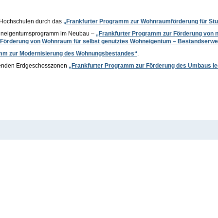
 Hochschulen durch das
„Frankfurter Programm zur Wohnraumförderung für Stu
Wohneigentumsprogramm im Neubau –
„Frankfurter Programm zur Förderung von
 Förderung von Wohnraum für selbst genutztes Wohneigentum – Bestandserwe
amm zur Modernisierung des Wohnungsbestandes“
.
ehenden Erdgeschosszonen
„Frankfurter Programm zur Förderung des Umbaus le