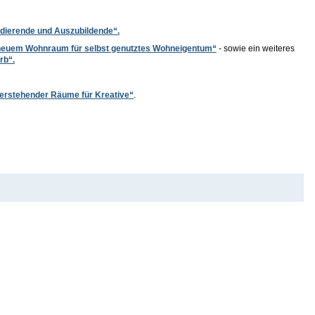
dierende und Auszubildende“.
 neuem Wohnraum für selbst genutztes Wohneigentum“
- sowie ein weiteres
rb“.
erstehender Räume für Kreative“
.