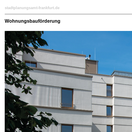
stadtplanungsamt-frankfurt.de
Wohnungsbauförderung