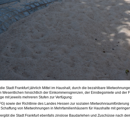
 die Stadt Frankfurt jährlich Mittel im Haushalt, durch die bezahlbare Mietwohnu
esentlichen hinsichtlich der Einkommensgrenzen, der Einstiegsmiete und der För
 mit jeweils mehreren Stufen zur Verfügung:
) sowie der Richtlinie des Landes Hessen zur sozialen Mietwohnraumförderung
 Schaffung von Mietwohnungen in Mehrfamilienhäusern für Haushalte mit gering
ergibt die Stadt Frankfurt ebenfalls zinslose Baudarlehen und Zuschüsse nach 