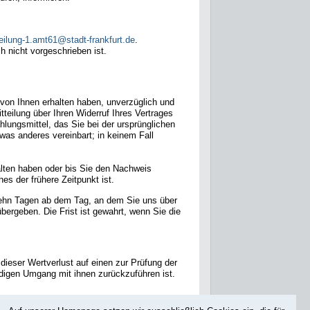
eilung-1.amt61@stadt-frankfurt.de
.
h nicht vorgeschrieben ist.
r von Ihnen erhalten haben, unverzüglich und
eilung über Ihren Widerruf Ihres Vertrages
lungsmittel, das Sie bei der ursprünglichen
was anderes vereinbart; in keinem Fall
alten haben oder bis Sie den Nachweis
s der frühere Zeitpunkt ist.
zehn Tagen ab dem Tag, an dem Sie uns über
bergeben. Die Frist ist gewahrt, wenn Sie die
ieser Wertverlust auf einen zur Prüfung der
digen Umgang mit ihnen zurückzuführen ist.