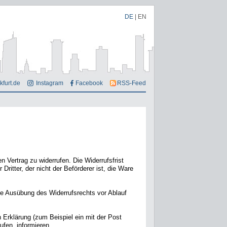
DE
|
EN
kfurt.de
Instagram
Facebook
RSS-Feed
 Vertrag zu widerrufen.
Die Widerrufsfrist
ritter, der nicht der Beförderer ist, die Ware
die Ausübung des Widerrufsrechts vor Ablauf
 Erklärung (zum Beispiel ein mit der Post
ufen, informieren.