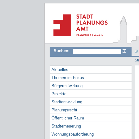
Suchen:
St
Aktuelles
Themen im Fokus
Bürgermitwirkung
Projekte
Stadtentwicklung
Planungsrecht
Öffentlicher Raum
Stadterneuerung
Wohnungsbauförderung