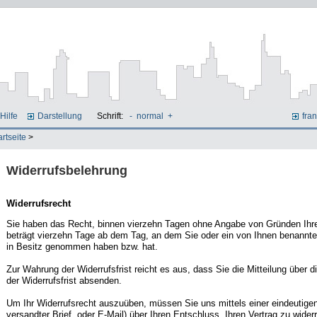
Hilfe
Darstellung
Schrift:
-
normal
+
fran
artseite
>
Widerrufsbelehrung
Widerrufsrecht
Sie haben das Recht, binnen vierzehn Tagen ohne Angabe von Gründen Ihren
beträgt vierzehn Tage ab dem Tag, an dem Sie oder ein von Ihnen benannter D
in Besitz genommen haben bzw. hat.
Zur Wahrung der Widerrufsfrist reicht es aus, dass Sie die Mitteilung über 
der Widerrufsfrist absenden.
Um Ihr Widerrufsrecht auszuüben, müssen Sie uns mittels einer eindeutigen
versandter Brief, oder E-Mail) über Ihren Entschluss, Ihren Vertrag zu widerr