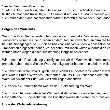
Senden Sie Ihren Widerruf an:
Stadt Frankfurt am Main, Stadtplanungsamt, 61.12 - Sachgebiet Finanzen,
Kurt-Schumacher-Straße 10, 60311 Frankfurt am Main,
E-Mail-Adresse:
abt
Sie können dafür das nachfolgende Widerrufsformular verwenden, das jedoc
Folgen des Widerrufs
Wenn Sie Ihren Vertrag widerrufen, werden wir Ihnen alle Zahlungen, die wi
spätestens binnen vierzehn Tagen ab dem Tag zurückzahlen, an dem die Mitt
bei uns eingegangen ist. Für diese Rückzahlung verwenden wir dasselbe Zah
Transaktion eingesetzt haben, es sei denn, mit Ihnen wurde ausdrücklich et
werden Ihnen wegen dieser Rückzahlung Entgelte berechnet.
Wir können die Rückzahlung verweigern, bis wir die Ware wieder zurückerh
erbracht haben, dass Sie die Ware zurückgesandt haben, je nachdem, welche
Sie haben die Ware unverzüglich und in jedem Fall spätestens binnen vier
den Widerruf Ihres Vertrages unterrichten, an uns zurückzusenden oder zu ü
Ware vor Ablauf der Frist von vierzehn Tagen absenden.
Sie tragen die unmittelbaren Kosten der Rücksendung der Ware.
Sie müssen für einen etwaigen Wertverlust der Ware nur aufkommen, wenn d
Beschaffenheit, Eigenschaften und Funktionsweise der Waren nicht notwen
Ende der Widerrufsbelehrung