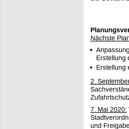
Planungsver
Nächste Plan
Anpassung 
Erstellung
Erstellung
2. Septembe
Sachverständ
Zufahrtschut
7. Mai 2020:
Stadtverord
und Freigabe