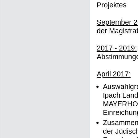
Projektes
September 2
der Magistra
2017 - 2019:
Abstimmungen
April 2017:
Auswahlgre
Ipach Land
MAYERHOFE
Einreichun
Zusammense
der Jüdisc