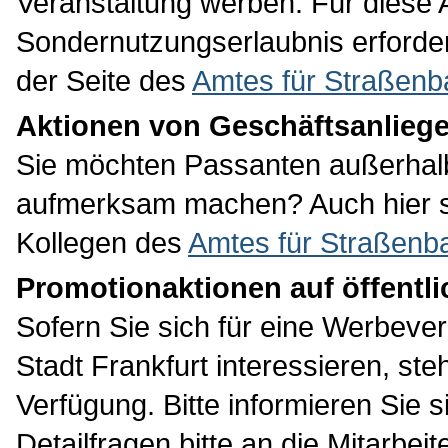
Veranstaltung werben. Für diese A
Sondernutzungserlaubnis erforderl
der Seite des
Amtes für Straßenb
Aktionen von Geschäftsanlieg
Sie möchten Passanten außerhalb
aufmerksam machen? Auch hier st
Kollegen des
Amtes für Straßenb
Promotionaktionen auf öffentli
Sofern Sie sich für eine Werbever
Stadt Frankfurt interessieren, st
Verfügung. Bitte informieren Sie 
Detailfragen bitte an die Mitarbei