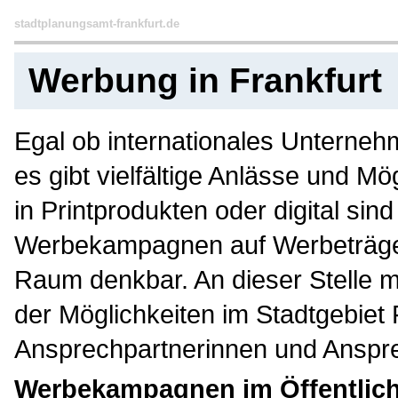
stadtplanungsamt-frankfurt.de
Werbung in Frankfurt
Egal ob internationales Unternehm
es gibt vielfältige Anlässe und 
in Printprodukten oder digital si
Werbekampagnen auf Werbeträgern
Raum denkbar. An dieser Stelle m
der Möglichkeiten im Stadtgebiet
Ansprechpartnerinnen und Ansprec
Werbekampagnen im Öffentlic