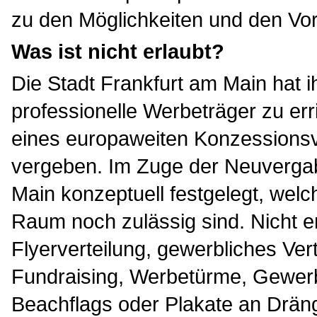
zu den Möglichkeiten und den Vo
Was ist nicht erlaubt?
Die Stadt Frankfurt am Main hat i
professionelle Werbeträger zu e
eines europaweiten Konzessions
vergeben. Im Zuge der Neuvergab
Main konzeptuell festgelegt, welc
Raum noch zulässig sind. Nicht er
Flyerverteilung, gewerbliches Ve
Fundraising, Werbetürme, Gewerb
Beachflags oder Plakate an Dräng