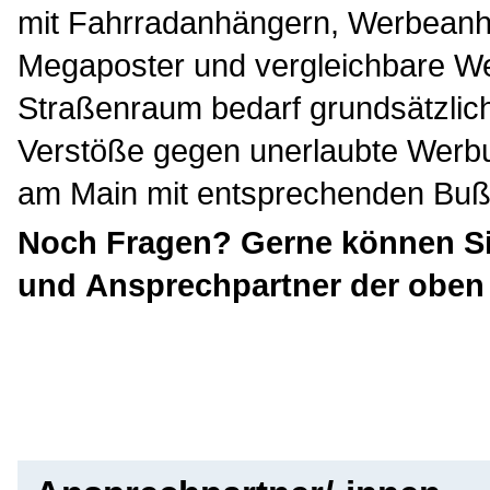
mit Fahrradanhängern, Werbeanhä
Megaposter und vergleichbare We
Straßenraum bedarf grundsätzlic
Verstöße gegen unerlaubte Werbu
am Main mit entsprechenden Buß
Noch Fragen? Gerne können Si
und Ansprechpartner der obe