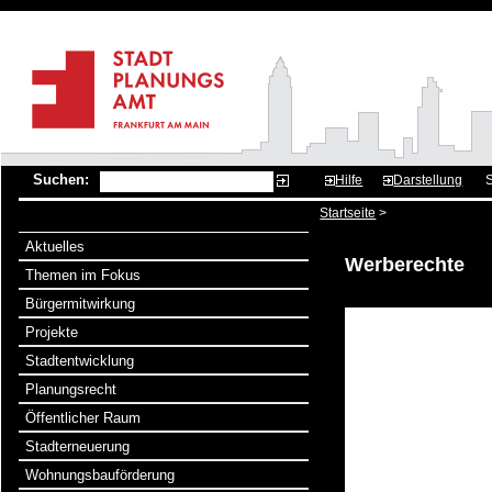
Suchen:
Hilfe
Darstellung
S
Startseite
>
Aktuelles
Werberechte
Themen im Fokus
Bürgermitwirkung
Projekte
Stadtentwicklung
Planungsrecht
Öffentlicher Raum
Stadterneuerung
Wohnungsbauförderung