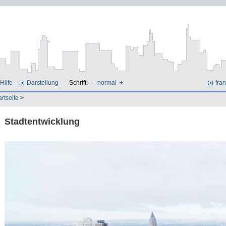
Hilfe
Darstellung
Schrift:
-
normal
+
fran
artseite
>
Stadtentwicklung