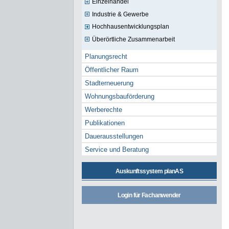
Einzelhandel
Industrie & Gewerbe
Hochhausentwicklungsplan
Überörtliche Zusammenarbeit
Planungsrecht
Öffentlicher Raum
Stadterneuerung
Wohnungsbauförderung
Werberechte
Publikationen
Dauerausstellungen
Service und Beratung
Auskunftssystem planAS
Login für Fachanwender