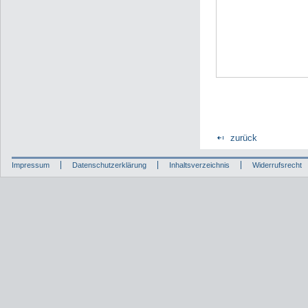
zurück
Impressum
Datenschutzerklärung
Inhaltsverzeichnis
Widerrufsrecht