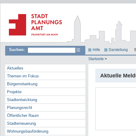
Suchen:
Hilfe
Darstellung
S
Startseite
>
Aktuelles
Aktuelle Mel
Themen im Fokus
Bürgermitwirkung
Projekte
Stadtentwicklung
Planungsrecht
Öffentlicher Raum
Stadterneuerung
Wohnungsbauförderung