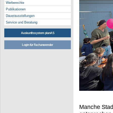
Werberechte
Publikationen
Dauerausstellungen
Service und Beratung
Auskunftssystem planAS
Login für Fachanwender
Manche Stadt