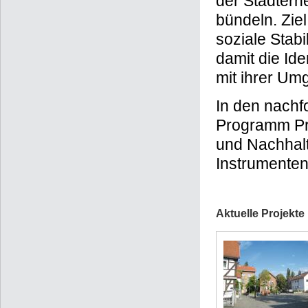
der Stadter
bündeln. Ziel
soziale Stab
damit die Ide
mit ihrer Um
In den nachf
Programm Pr
und Nachhalt
Instrumenten
Aktuelle Projekte