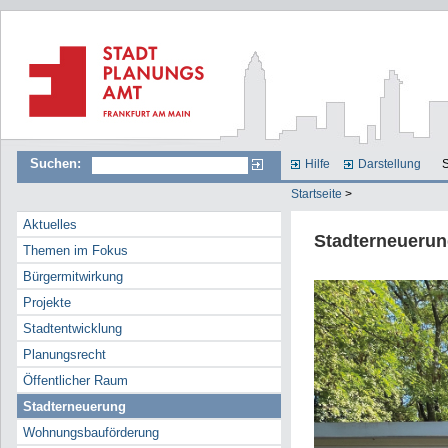
Suchen:
Hilfe
Darstellung
S
Startseite
>
Aktuelles
Stadterneueru
Themen im Fokus
Bürgermitwirkung
Projekte
Stadtentwicklung
Planungsrecht
Öffentlicher Raum
Stadterneuerung
Wohnungsbauförderung