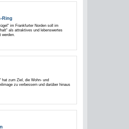
n-Ring
gel" im Frankfurter Norden soll im
t" als attraktives und lebenswertes
t werden.
 hat zum Ziel, die Wohn- und
teilimage zu verbessern und darüber hinaus
im