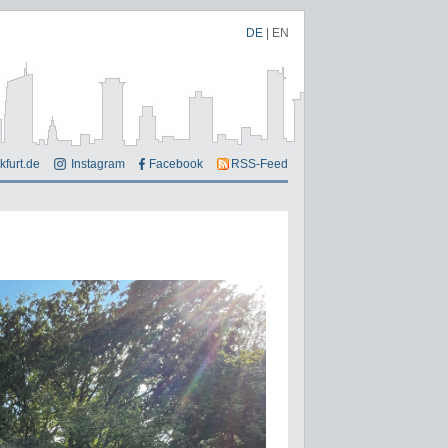
DE
|
EN
kfurt.de
Instagram
Facebook
RSS-Feed