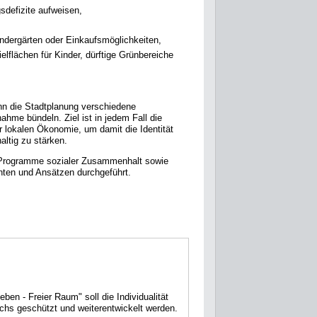
sdefizite aufweisen,
indergärten oder Einkaufsmöglichkeiten,
flächen für Kinder, dürftige Grünbereiche
nn die Stadtplanung verschiedene
me bündeln. Ziel ist in jedem Fall die
r lokalen Ökonomie, um damit die Identität
altig zu stärken.
 Programme sozialer Zusammenhalt sowie
ten und Ansätzen durchgeführt.
ben - Freier Raum" soll die Individualität
chs geschützt und weiterentwickelt werden.