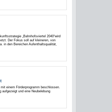
unftsstrategie „Bahnhofsviertel 2040“wird
tzt. Der Fokus soll auf kleineren, von
a. in den Bereichen Aufenthaltsqualität,
t
mit einem Förderprogramm beschlossen.
g aufgezeigt und eine Neubelebung