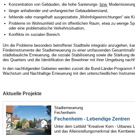
Konzentration von Gebäuden, die hohe Sanierungs-
bzw.
Modernisierung
länger anhaltender und umfangreicher Gebäudeleerstand,
fehlende oder mangelhaft ausgestattete „Wohnfolgeeinrichtungen“ wie K
Probleme im Wohnumfeld und im öffentlichen Raum, etwa zu wenige Spiel
oder eine problematische Verkehrssituation,
Konflikte im sozialen Bereich.
Um die Probleme besonders betroffener Stadtteile integrativ anzugehen, ka
Förderinstrumente der Stadterneuerung zu einer umfassenden Gesamtmaßnah
städtebauliche Erneuerung, die soziale Stabilisierung sowie die Stärkung de
des Quartiers und die Identifikation der Bewohner mit ihrer Umgebung nachh
In den nachfolgenden Gebieten werden zurzeit die Bund-Länder-Programm
Wachstum und Nachhaltige Erneuerung mit den unterschiedlichen Instrumen
Aktuelle Projekte
Stadterneuerung
Fechenheim
Fechenheim - Lebendige Zentren
Unter dem Leitbild "Kreativer Kern - Urbanes Le
und das Alleinstellungsmerkmal des Kernberei