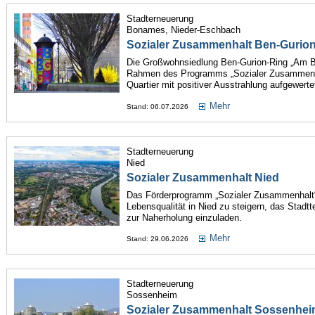
Stadterneuerung
Bonames, Nieder-Eschbach
Sozialer Zusammenhalt Ben-Gurio
Die Großwohnsiedlung Ben-Gurion-Ring „Am Bü
Rahmen des Programms „Sozialer Zusammenhal
Quartier mit positiver Ausstrahlung aufgewerte
Mehr
Stand: 06.07.2026
Stadterneuerung
Nied
Sozialer Zusammenhalt Nied
Das Förderprogramm „Sozialer Zusammenhalt“
Lebensqualität in Nied zu steigern, das Stadt
zur Naherholung einzuladen.
Mehr
Stand: 29.06.2026
Stadterneuerung
Sossenheim
Sozialer Zusammenhalt Sossenhe