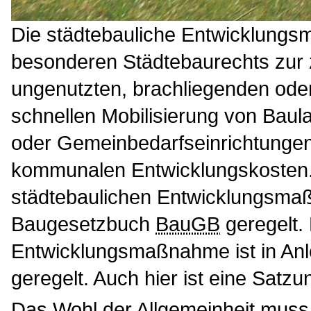
Die städtebauliche Entwicklungs
besonderen Städtebaurechts zur 
ungenutzten, brachliegenden oder
schnellen Mobilisierung von Baul
oder Gemeinbedarfseinrichtungen
kommunalen Entwicklungskosten. 
städtebaulichen Entwicklungsma
Baugesetzbuch
BauGB
geregelt.
Entwicklungsmaßnahme ist in An
geregelt. Auch hier ist eine Satzun
Das Wohl der Allgemeinheit muss