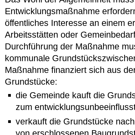
Entwicklungsmaßnahme erfordern.
öffentliches Interesse an einem
Arbeitsstätten oder Gemeinbedarf
Durchführung der Maßnahme muss
kommunale Grundstückszwischene
Maßnahme finanziert sich aus der
Grundstücke:
die Gemeinde kauft die Grund
zum entwicklungsunbeeinfluss
verkauft die Grundstücke nac
von erschlossenen Baugrundst