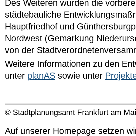
Des Weiteren wurden die vorbere
städtebauliche Entwicklungsmaß
Hauptfriedhof und Günthersburgp
Nordwest (Gemarkung Niederurse
von der Stadtverordnetenversam
Weitere Informationen zu den En
unter
planAS
sowie unter
Projekt
©
Stadtplanungsamt Frankfurt am Ma
Auf unserer Homepage setzen wir 