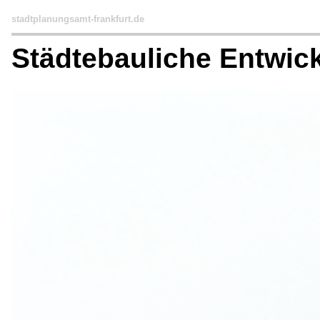
stadtplanungsamt-frankfurt.de
Städtebauliche Entwi