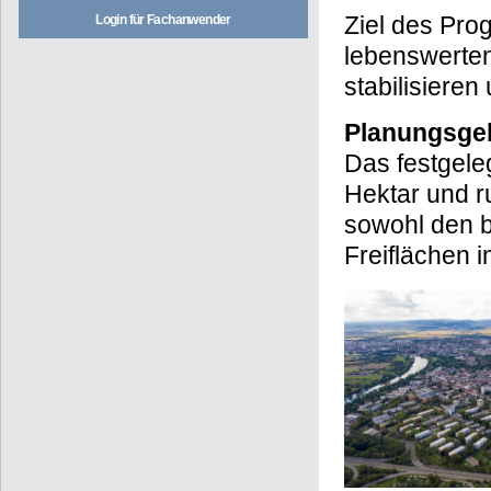
Ziel des Pro
Login für Fachanwender
lebenswerten 
stabilisieren
Planungsge
Das festgele
Hektar und r
sowohl den b
Freiflächen 