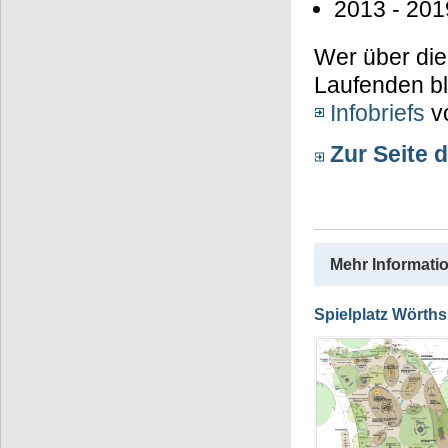
2013 - 201
Wer über die
Laufenden bl
Infobriefs
v
Zur Seite 
Mehr Informati
Spielplatz Wörths