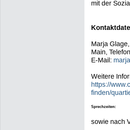
mit der Sozia
Kontaktdat
Marja Glage, 
Main, Telefo
E-Mail:
marja
Weitere Info
https://www.c
finden/quar
Sprechzeiten:
sowie nach V