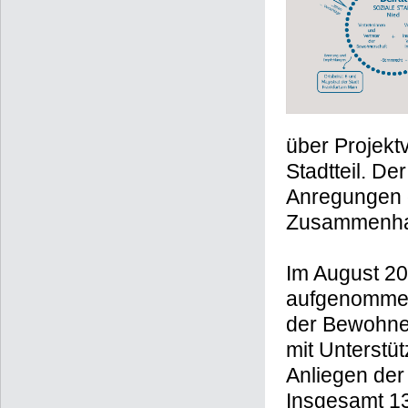
über Projekt
Stadtteil. Der
Anregungen d
Zusammenhal
Im August 201
aufgenommen.
der Bewohner
mit Unterstü
Anliegen der
Insgesamt 1