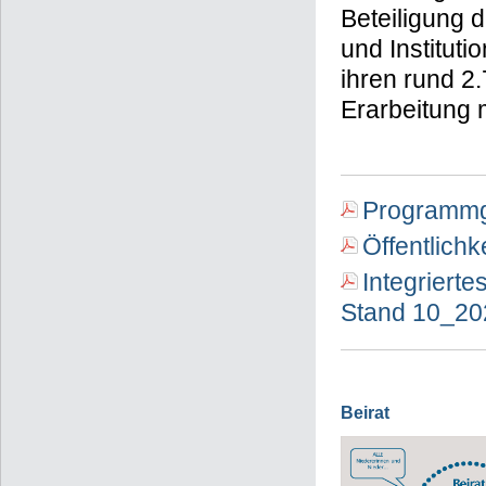
Beteiligung 
und Institut
ihren rund 2
Erarbeitung m
Programmg
Öffentlich
Integriert
Stand 10_20
Beirat