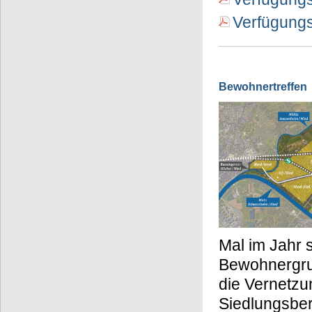
Verfügungs
Bewohnertreffen
Mal im Jahr s
Bewohnergrup
die Vernetzu
Siedlungsber