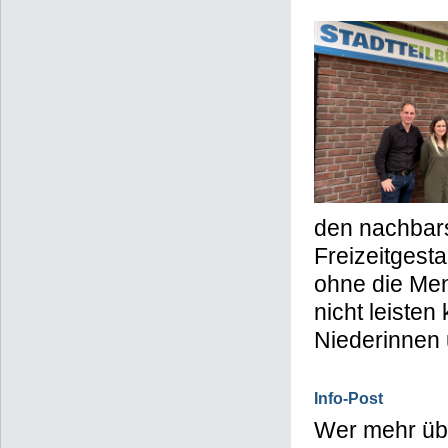
den nachbars
Freizeitgesta
ohne die Men
nicht leiste
Niederinnen 
Info-Post
Wer mehr über