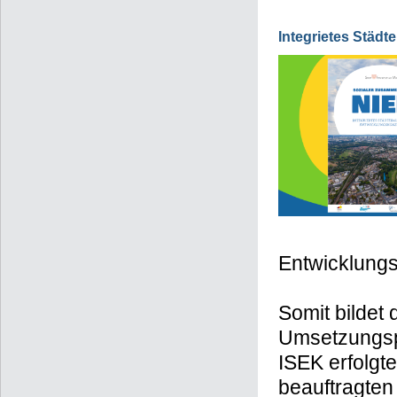
Integrietes Städ
Entwicklungs
Somit bildet
Umsetzungsp
ISEK erfolgt
beauftragten