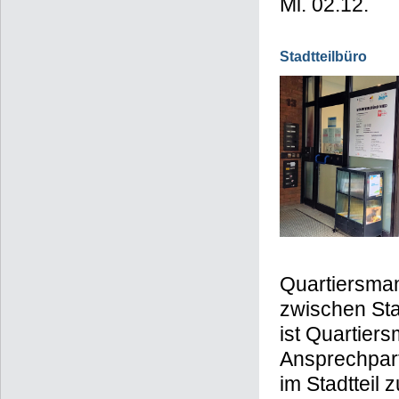
Mi. 02.12.
Stadtteilbüro
Quartiersman
zwischen Sta
ist Quartier
Ansprechpart
im Stadtteil