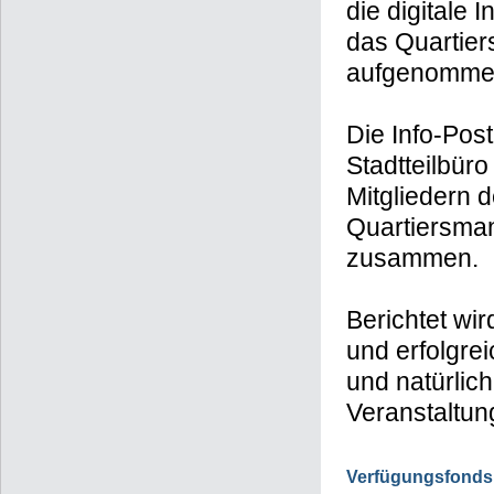
die digitale 
das Quartier
aufgenommen
Die Info-Pos
Stadtteilbür
Mitgliedern 
Quartiersma
zusammen.
Berichtet wir
und erfolgre
und natürlic
Veranstaltu
Verfügungsfonds