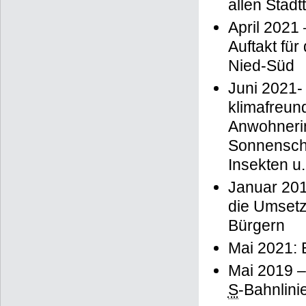
allen Stadt
April 2021
Auftakt fü
Nied-Süd
Juni 2021-
klimafreun
Anwohneri
Sonnenschi
Insekten u.
Januar 201
die Umset
Bürgern
Mai 2021: 
Mai 2019 –
S
-Bahnlini