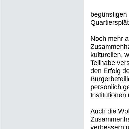
begünstigen 
Quartiersplät
Noch mehr a
Zusammenhalt
kulturellen, 
Teilhabe ver
den Erfolg d
Bürgerbeteil
persönlich ge
Institutionen
Auch die Wo
Zusammenhal
verbessern 