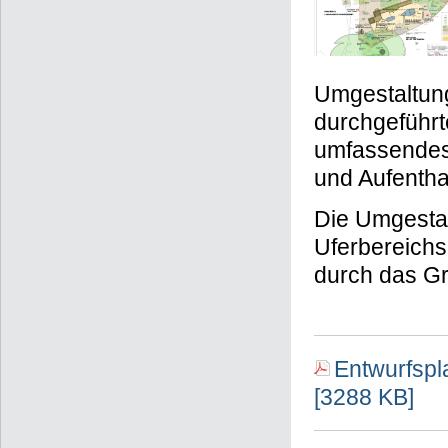
Umgestaltung
durchgeführt
umfassendes 
und Aufentha
Die Umgesta
Uferbereichs
durch das G
Entwurfspl
[3288 KB]