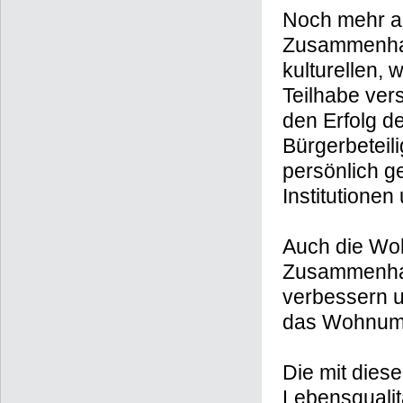
Noch mehr a
Zusammenhalt
kulturellen, 
Teilhabe ver
den Erfolg d
Bürgerbeteil
persönlich ge
Institutionen
Auch die Wo
Zusammenhal
verbessern 
das Wohnumf
Die mit dies
Lebensqualitä