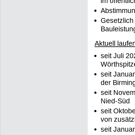
im öffentl
Abstimmung
Gesetzlich
Bauleistun
Aktuell laufe
seit Juli 2
Wörthspitz
seit Januar
der Birmi
seit Novem
Nied-Süd
seit Oktobe
von zusätz
seit Januar