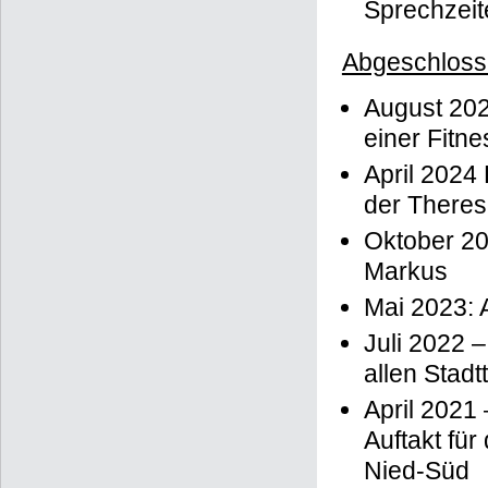
Sprechzeit
Abgeschloss
August 202
einer Fitn
April 2024
der There
Oktober 20
Markus
Mai 2023: 
Juli 2022 
allen Stadt
April 2021
Auftakt fü
Nied-Süd