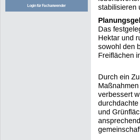
stabilisieren
Login für Fachanwender
Planungsge
Das festgele
Hektar und r
sowohl den b
Freiflächen 
Durch ein Z
Maßnahmen so
verbessert w
durchdachte 
und Grünfläc
ansprechend 
gemeinschaftl