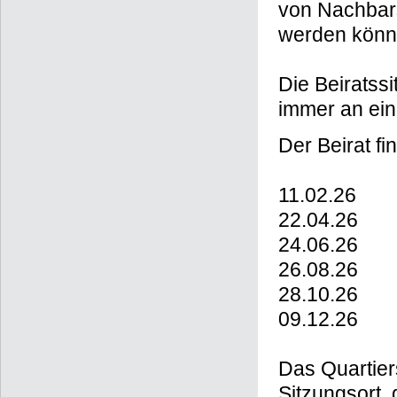
von Nachbarsc
werden könn
Die Beiratssi
immer an ein
Der Beirat fi
11.02.26
22.04.26
24.06.26
26.08.26
28.10.26
09.12.26
Das Quartier
Sitzungsort,