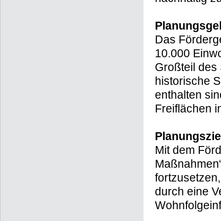
Planungsge
Das Förderge
10.000 Einw
Großteil des
historische 
enthalten si
Freiflächen 
Planungszie
Mit dem Förd
Maßnahmen“ 
fortzusetzen,
durch eine 
Wohnfolgeinf