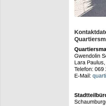
Kontaktdat
Quartiers
Quartiersm
Gwendolin Sc
Lara Paulus,
Telefon: 06
E-Mail:
quar
Stadtteilbür
Schaumburge