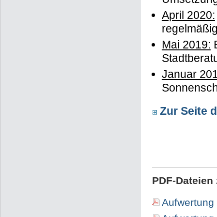
April 2020:
regelmäßi
Mai 2019:
B
Stadtberat
Januar 201
Sonnensche
Zur Seite d
PDF-Dateien 
Aufwertung 