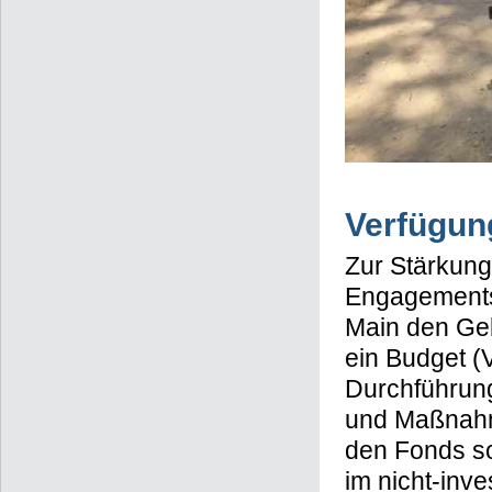
Verfügun
Zur Stärkung
Engagements 
Main den Ge
ein Budget (
Durchführung
und Maßnahm
den Fonds so
im nicht-inve