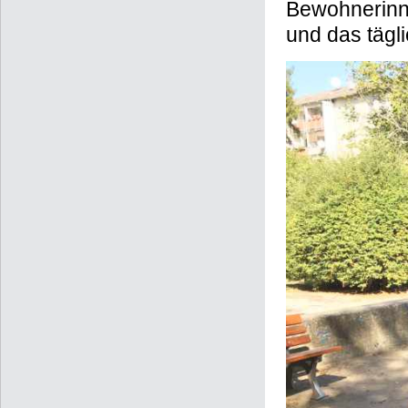
Bewohnerinne
und das täg