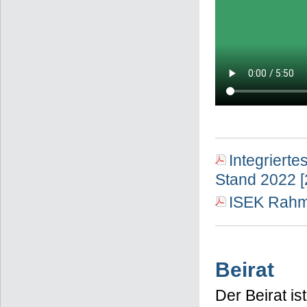
Integriert
Stand 2022 
ISEK Rahm
Beirat
Der Beirat is