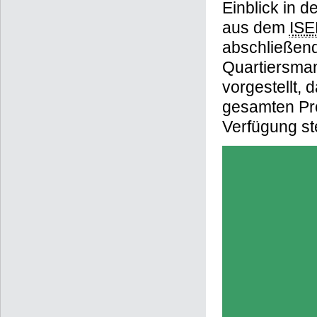
Einblick in 
aus dem
ISE
abschließen
Quartiersma
vorgestellt,
gesamten Pro
Verfügung s