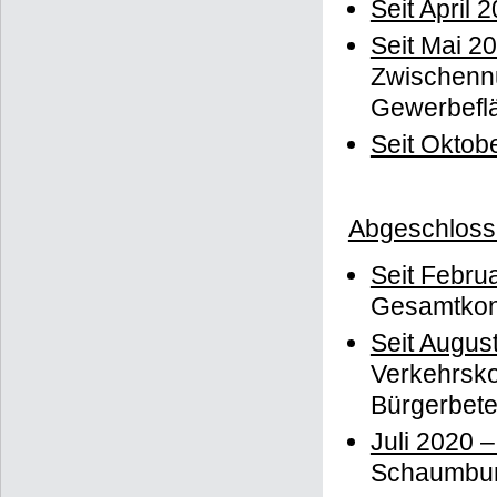
Seit April 
Seit Mai 2
Zwischennu
Gewerbefl
Seit Oktob
Abgeschloss
Seit Febru
Gesamtkonz
Seit Augus
Verkehrsko
Bürgerbete
Juli 2020 
Schaumburg