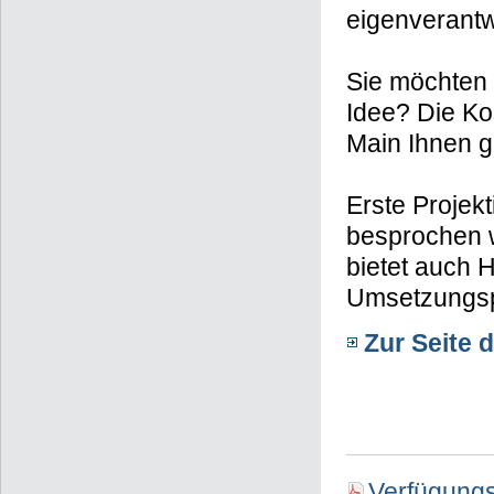
eigenverantw
Sie möchten 
Idee? Die Ko
Main Ihnen g
Erste Projek
besprochen 
bietet auch H
Umsetzungsp
Zur Seite 
Verfügungs