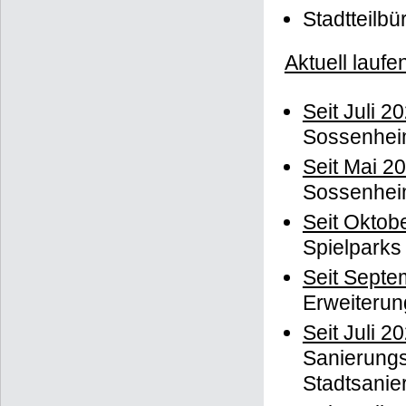
Stadtteilbü
Aktuell laufe
Seit Juli 2
Sossenhei
Seit Mai 2
Sossenhe
Seit Oktob
Spielparks
Seit Septe
Erweiterun
Seit Juli 2
Sanierung
Stadtsanie