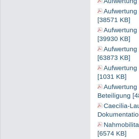
Aufwertung 
Aufwertung 
[38571 KB]
Aufwertung
[39930 KB]
Aufwertung
[63873 KB]
Aufwertung 
[1031 KB]
Aufwertung 
Beteiligung [
Caecilia-La
Dokumentation
Nahmobilita
[6574 KB]