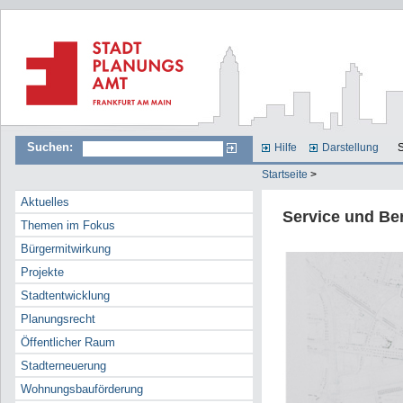
Suchen:
Hilfe
Darstellung
S
Startseite
>
Aktuelles
Service und Be
Themen im Fokus
Bürgermitwirkung
Projekte
Stadtentwicklung
Planungsrecht
Öffentlicher Raum
Stadterneuerung
Wohnungsbauförderung