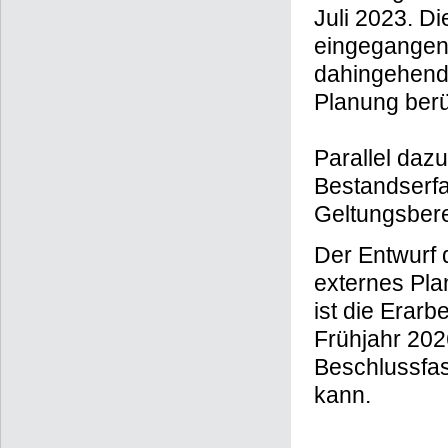
Juli 2023. D
eingegangen
dahingehend 
Planung berü
Parallel dazu
Bestandserfa
Geltungsber
Der Entwurf 
externes Plan
ist die Erar
Frühjahr 202
Beschlussfas
kann.