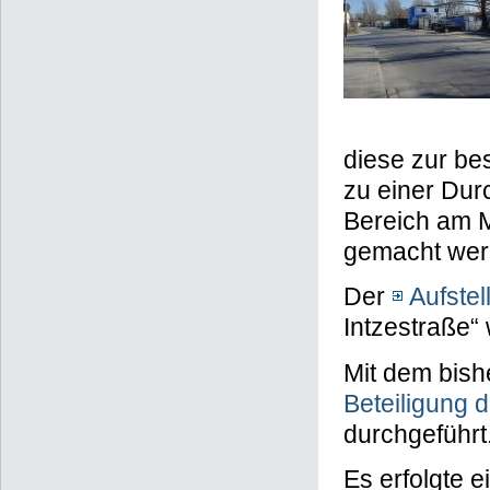
diese zur b
zu einer Dur
Bereich am Ma
gemacht wer
Der
Aufste
Intzestraße“
Mit dem bish
Beteiligung 
durchgeführt
Es erfolgte 