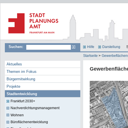
Suchen:
Hilfe
Darstellung
S
Startseite
>
Gewerbeflächen
Aktuelles
Gewerbenfläche
Themen im Fokus
Bürgermitwirkung
Projekte
Stadtentwicklung
Frankfurt 2030+
Nachverdichtungsmanagement
Wohnen
Büroflächenentwicklung