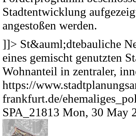
Stadtentwicklung aufgezei
angestoßen werden.
]]>
St&auml;dtebauliche N
eines gemischt genutzten S
Wohnanteil in zentraler, in
https://www.stadtplanungsa
frankfurt.de/ehemaliges_p
SPA_21813
Mon, 30 May 2