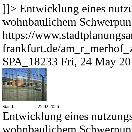
]]>
Entwicklung eines nutz
wohnbaulichem Schwerpunk
https://www.stadtplanungsa
frankfurt.de/am_r_merhof
SPA_18233
Fri, 24 May 2
Stand:
25.02.2026
Entwicklung eines nutzungs
wohnbaulichem Schwerpunk