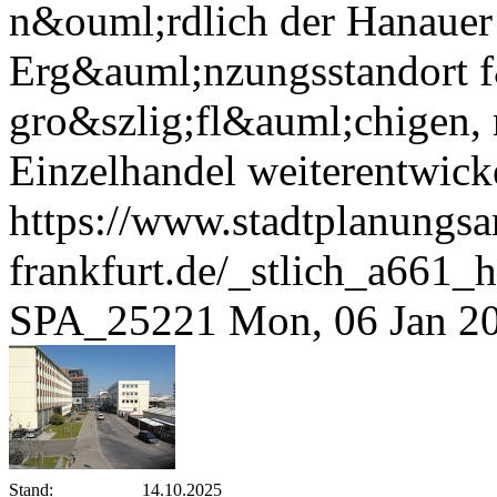
n&ouml;rdlich der Hanauer 
Erg&auml;nzungsstandort 
gro&szlig;fl&auml;chigen, 
Einzelhandel weiterentwick
https://www.stadtplanungsa
frankfurt.de/_stlich_a661_
SPA_25221
Mon, 06 Jan 2
Stand:
14.10.2025