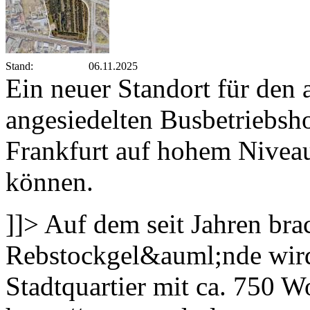
Stand:
06.11.2025
Ein neuer Standort für den
angesiedelten Busbetriebsh
Frankfurt auf hohem Niveau
können.
]]>
Auf dem seit Jahren br
Rebstockgel&auml;nde wird
Stadtquartier mit ca. 750 