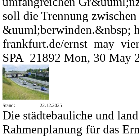
umfangreichen Gr&uuml;nz
soll die Trennung zwischen 
&uuml;berwinden.&nbsp;
frankfurt.de/ernst_may_vi
SPA_21892
Mon, 30 May 2
Stand:
22.12.2025
Die städtebauliche und land
Rahmenplanung für das Ern