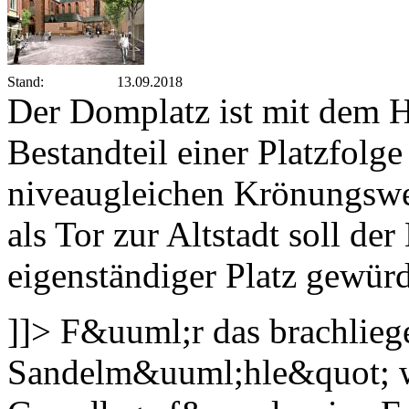
Stand:
13.09.2018
Der Domplatz ist mit dem
Bestandteil einer Platzfolge
niveaugleichen Krönungsweg
als Tor zur Altstadt soll de
eigenständiger Platz gewür
]]>
F&uuml;r das brachlieg
Sandelm&uuml;hle&quot; wi