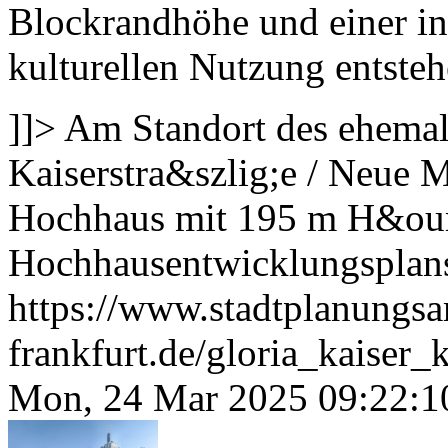
Blockrandhöhe und einer int
kulturellen Nutzung entsteh
]]>
Am Standort des ehemal
Kaiserstra&szlig;e / Neue M
Hochhaus mit 195 m H&oum
Hochhausentwicklungsplans
https://www.stadtplanungsa
frankfurt.de/gloria_kaiser
Mon, 24 Mar 2025 09:22:1