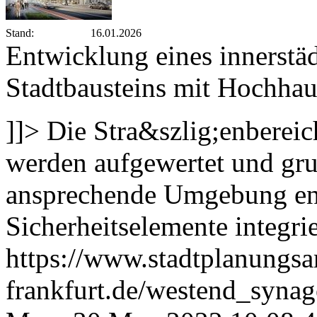
Stand:
16.01.2026
Entwicklung eines innerstä
Stadtbausteins mit Hochhau
]]>
Die Stra&szlig;enberei
werden aufgewertet und grun
ansprechende Umgebung ent
Sicherheitselemente integrie
https://www.stadtplanungsa
frankfurt.de/westend_syn