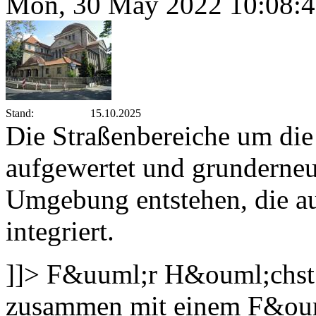
Mon, 30 May 2022 10:08:
Stand:
15.10.2025
Die Straßenbereiche um di
aufgewertet und grunderneue
Umgebung entstehen, die au
integriert.
]]>
F&uuml;r H&ouml;chst
zusammen mit einem F&oum