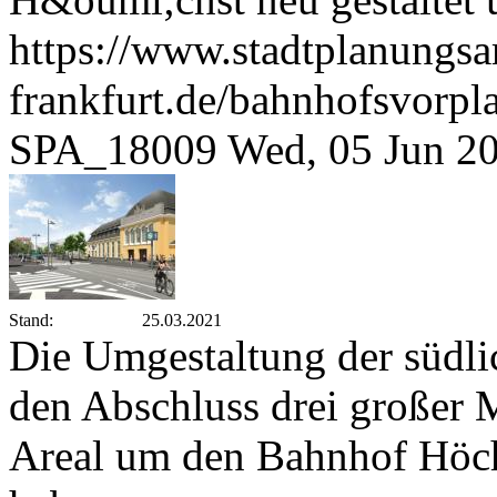
https://www.stadtplanungsa
frankfurt.de/bahnhofsvorp
SPA_18009
Wed, 05 Jun 2
Stand:
25.03.2021
Die Umgestaltung der südl
den Abschluss drei großer
Areal um den Bahnhof Höchs