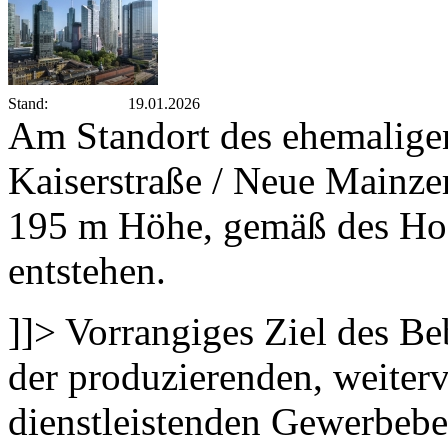
Stand:
19.01.2026
Am Standort des ehemalige
Kaiserstraße / Neue Mainzer
195 m Höhe, gemäß des Ho
entstehen.
]]>
Vorrangiges Ziel des Be
der produzierenden, weiter
dienstleistenden Gewerbebe