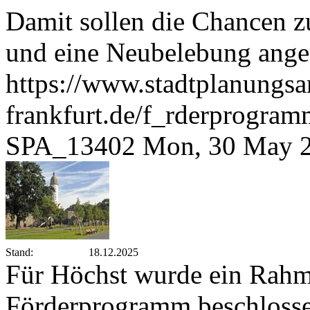
Damit sollen die Chancen z
und eine Neubelebung ange
https://www.stadtplanungsa
frankfurt.de/f_rderprogra
SPA_13402
Mon, 30 May 2
Stand:
18.12.2025
Für Höchst wurde ein Rah
Förderprogramm beschlosse