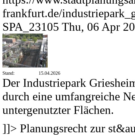
frankfurt.de/industriepar
SPA_23105
Thu, 06 Apr 2
Stand:
15.04.2026
Der Industriepark Grieshe
durch eine umfangreiche Ne
untergenutzter Flächen.
]]>
Planungsrecht zur st&a