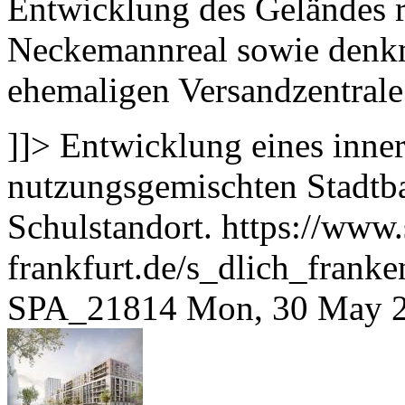
Entwicklung des Geländes 
Neckemannreal sowie denk
ehemaligen Versandzentral
]]>
Entwicklung eines inne
nutzungsgemischten Stadtb
Schulstandort.
https://www.
frankfurt.de/s_dlich_frank
SPA_21814
Mon, 30 May 2