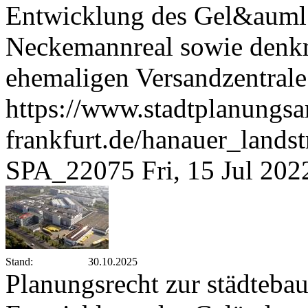
Entwicklung des Gel&auml;
Neckemannreal sowie denk
ehemaligen Versandzentral
https://www.stadtplanungsa
frankfurt.de/hanauer_lan
SPA_22075
Fri, 15 Jul 20
Stand:
30.10.2025
Planungsrecht zur städteba