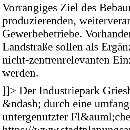
Vorrangiges Ziel des Bebauu
produzierenden, weiterverar
Gewerbebetriebe. Vorhanden
Landstraße sollen als Ergän
nicht-zentrenrelevanten Ein
werden.
]]>
Der Industriepark Grie
&ndash; durch eine umfang
untergenutzter Fl&auml;che
https://www.stadtplanungsa