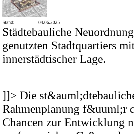
Stand:
04.06.2025
Städtebauliche Neuordnung
genutzten Stadtquartiers mi
innerstädtischer Lage.
]]>
Die st&auml;dtebauliche
Rahmenplanung f&uuml;r da
Chancen zur Entwicklung n