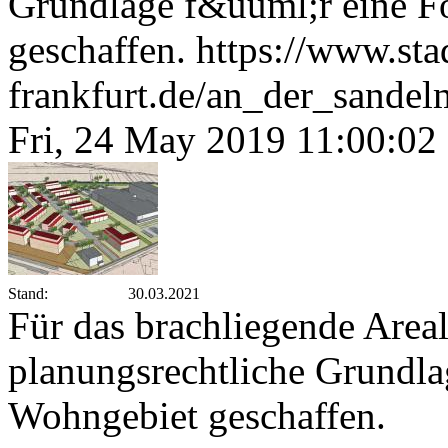
Grundlage f&uuml;r eine F
geschaffen.
https://www.st
frankfurt.de/an_der_sande
Fri, 24 May 2019 11:00:02
Stand:
30.03.2021
Für das brachliegende Area
planungsrechtliche Grundla
Wohngebiet geschaffen.