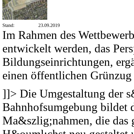
Stand:
23.09.2019
Im Rahmen des Wettbewerbs
entwickelt werden, das Per
Bildungseinrichtungen, e
einen öffentlichen Grünzug 
]]>
Die Umgestaltung der 
Bahnhofsumgebung bildet d
Ma&szlig;nahmen, die das 
H&ouml;chst neu gestaltet 