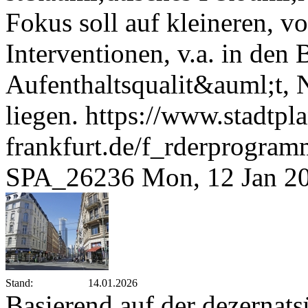
Fokus soll auf kleineren, v
Interventionen, v.a. in den 
Aufenthaltsqualit&auml;t,
liegen.
https://www.stadtpl
frankfurt.de/f_rderprogra
SPA_26236
Mon, 12 Jan 2
Stand:
14.01.2026
Basierend auf der dezernats