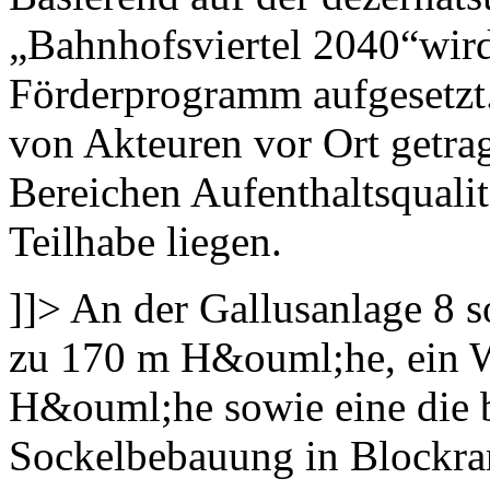
„Bahnhofsviertel 2040“wird
Förderprogramm aufgesetzt.
von Akteuren vor Ort getrag
Bereichen Aufenthaltsquali
Teilhabe liegen.
]]>
An der Gallusanlage 8 s
zu 170 m H&ouml;he, ein 
H&ouml;he sowie eine die
Sockelbebauung in Blockr