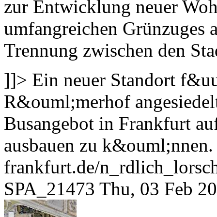
zur Entwicklung neuer Wohn
umfangreichen Grünzuges 
Trennung zwischen den Sta
]]>
Ein neuer Standort f&u
R&ouml;merhof angesiedelt
Busangebot in Frankfurt au
ausbauen zu k&ouml;nnen.
frankfurt.de/n_rdlich_lors
SPA_21473
Thu, 03 Feb 2