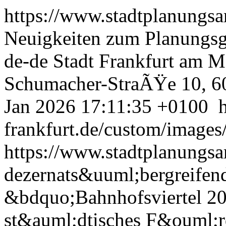
https://www.stadtplanungsa
Neuigkeiten zum Planungsg
de-de
Stadt Frankfurt am M
Schumacher-StraÃŸe 10, 6
Jan 2026 17:11:35 +0100
frankfurt.de/custom/images
https://www.stadtplanungsa
dezernats&uuml;bergreifend
&bdquo;Bahnhofsviertel 20
st&auml;dtisches F&ouml;r