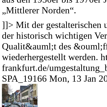
„Mittlerer Norden“.
]]>
Mit der gestalterischen
der historisch wichtigen Ver
Qualit&auml;t des &ouml;f
wiederhergestellt werden.
h
frankfurt.de/umgestaltung
SPA_19166
Mon, 13 Jan 2