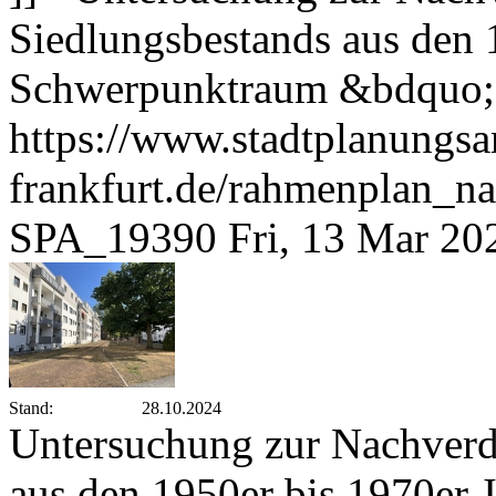
Siedlungsbestands aus den 
Schwerpunktraum &bdquo;M
https://www.stadtplanungsa
frankfurt.de/rahmenplan_n
SPA_19390
Fri, 13 Mar 20
Stand:
28.10.2024
Untersuchung zur Nachverd
aus den 1950er bis 1970er