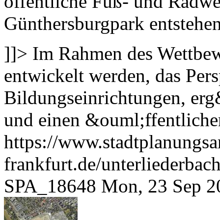
öffentliche Fuß- und Radw
Günthersburgpark entstehen
]]>
Im Rahmen des Wettbew
entwickelt werden, das Per
Bildungseinrichtungen, e
und einen &ouml;ffentlich
https://www.stadtplanungsa
frankfurt.de/unterliederb
SPA_18648
Mon, 23 Sep 2