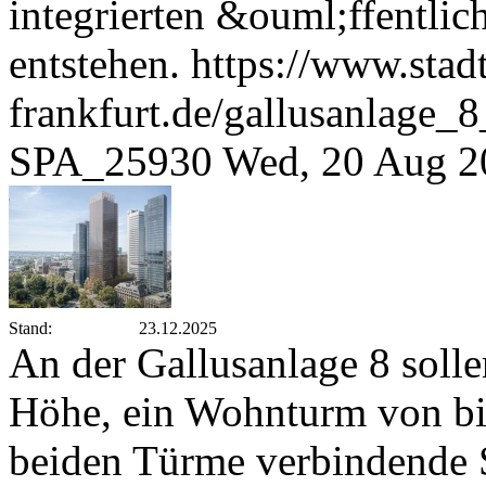
integrierten &ouml;ffentlic
entstehen.
https://www.stad
frankfurt.de/gallusanlage
SPA_25930
Wed, 20 Aug 2
Stand:
23.12.2025
An der Gallusanlage 8 soll
Höhe, ein Wohnturm von bi
beiden Türme verbindende 