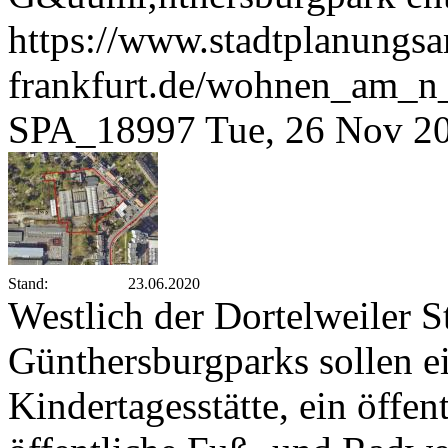
https://www.stadtplanungsa
frankfurt.de/wohnen_am_n
SPA_18997
Tue, 26 Nov 2
Stand:
23.06.2020
Westlich der Dortelweiler S
Günthersburgparks sollen 
Kindertagesstätte, ein öffen