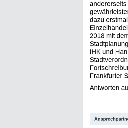
andererseits
gewährleiste
dazu erstmal
Einzelhandel
2018 mit de
Stadtplanung
IHK und Hand
Stadtverordn
Fortschreibu
Frankfurter 
Antworten au
Ansprechpartne