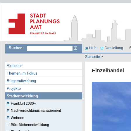
Suchen:
Hilfe
Darstellung
S
Startseite
>
Aktuelles
Einzelhandel
Themen im Fokus
Bürgermitwirkung
Projekte
Stadtentwicklung
Frankfurt 2030+
Nachverdichtungsmanagement
Wohnen
Büroflächenentwicklung