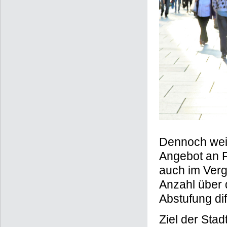
Dennoch weis
Angebot an F
auch im Verg
Anzahl über d
Abstufung di
Ziel der Stad