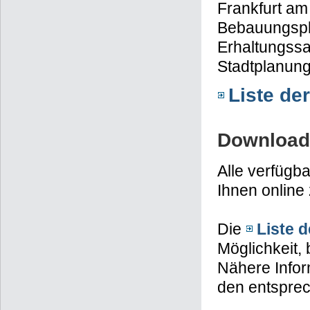
Frankfurt am
Bebauungspl
Erhaltungssa
Stadtplanun
Liste de
Download
Alle verfügb
Ihnen onlin
Die
Liste d
Möglichkeit,
Nähere Infor
den entsprec