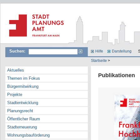
Suchen:
Hilfe
Darstellung
S
Startseite
>
Aktuelles
Publikationen
Themen im Fokus
Bürgermitwirkung
Projekte
Stadtentwicklung
Planungsrecht
Öffentlicher Raum
Stadterneuerung
Wohnungsbauförderung