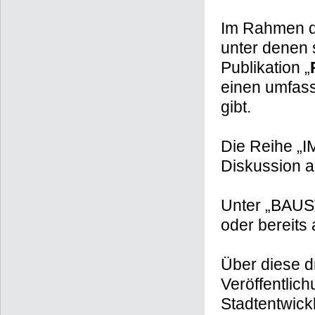
Im Rahmen de
unter denen 
Publikation „
einen umfass
gibt.
Die Reihe „I
Diskussion a
Unter „BAUST
oder bereits
Über diese d
Veröffentlic
Stadtentwick