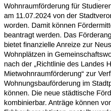
Wohnraumförderung für Studieren
am 11.07.2024 von der Stadtver
worden. Damit können Fördermitt
beantragt werden. Das Förderan
bietet finanzielle Anreize zur Ne
Wohnplätzen in Gemeinschaftswoh
nach der „Richtlinie des Landes 
Mietwohnraumförderung“ zur Verfü
Wohnungsbauförderung im Stadt
können. Die neue städtische För
kombinierbar. Anträge können v