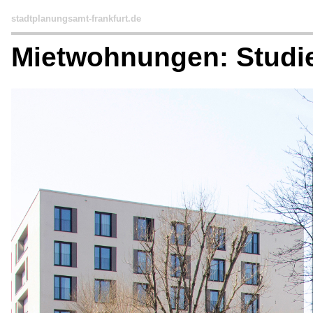
stadtplanungsamt-frankfurt.de
Mietwohnungen: Studi