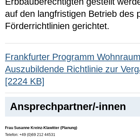
Erbbauberechtigten gestellt werd
auf den langfristigen Betrieb de
Förderrichtlinien gerichtet.
Frankfurter Programm Wohnraumf
Auszubildende Richtlinie zur Ve
[2224 KB]
Ansprechpartner/-innen
Frau Susanne Kreinz-Klawitter (Planung)
Telefon: +49 (0)69 212 44531