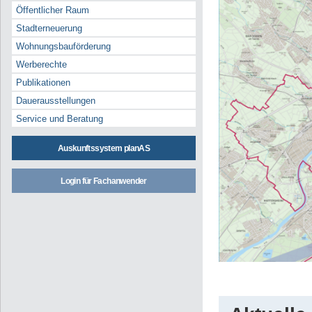
Öffentlicher Raum
Stadterneuerung
Wohnungsbauförderung
Werberechte
Publikationen
Dauerausstellungen
Service und Beratung
Auskunftssystem planAS
Login für Fachanwender