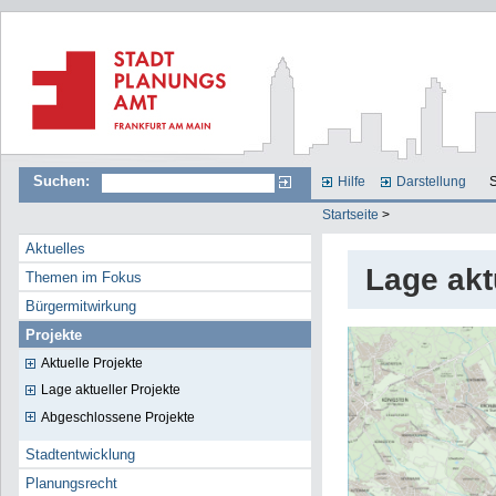
Suchen:
Hilfe
Darstellung
S
Startseite
>
Aktuelles
Lage akt
Themen im Fokus
Bürgermitwirkung
Projekte
Aktuelle Projekte
Lage aktueller Projekte
Abgeschlossene Projekte
Stadtentwicklung
Planungsrecht