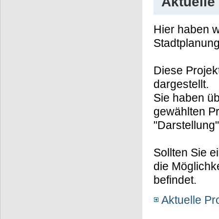
Aktuelle
Hier haben wi
Stadtplanun
Diese Projek
dargestellt.
Sie haben üb
gewählten Pr
"Darstellung"
Sollten Sie e
die Möglichk
befindet.
Aktuelle Pr