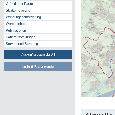
Öffentlicher Raum
Stadterneuerung
Wohnungsbauförderung
Werberechte
Publikationen
Dauerausstellungen
Service und Beratung
Auskunftssystem planAS
Login für Fachanwender