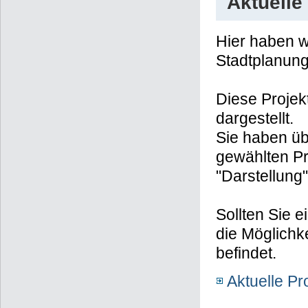
Aktuelle
Hier haben wi
Stadtplanun
Diese Projek
dargestellt.
Sie haben üb
gewählten Pr
"Darstellung"
Sollten Sie e
die Möglichk
befindet.
Aktuelle Pr