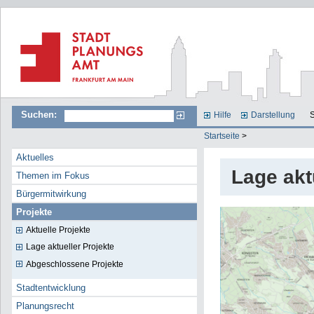
Suchen:
Hilfe
Darstellung
S
Startseite
>
Aktuelles
Lage akt
Themen im Fokus
Bürgermitwirkung
Projekte
Aktuelle Projekte
Lage aktueller Projekte
Abgeschlossene Projekte
Stadtentwicklung
Planungsrecht