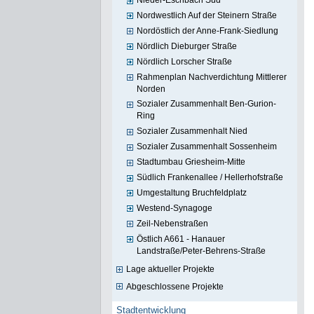
Nieder-Eschbach Süd
Nordwestlich Auf der Steinern Straße
Nordöstlich der Anne-Frank-Siedlung
Nördlich Dieburger Straße
Nördlich Lorscher Straße
Rahmenplan Nachverdichtung Mittlerer
Norden
Sozialer Zusammenhalt Ben-Gurion-
Ring
Sozialer Zusammenhalt Nied
Sozialer Zusammenhalt Sossenheim
Stadtumbau Griesheim-Mitte
Südlich Frankenallee / Hellerhofstraße
Umgestaltung Bruchfeldplatz
Westend-Synagoge
Zeil-Nebenstraßen
Östlich A661 - Hanauer
Landstraße/Peter-Behrens-Straße
Lage aktueller Projekte
Abgeschlossene Projekte
Stadtentwicklung