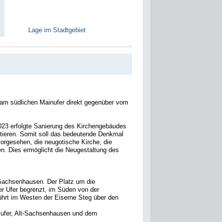
Lage im Stadtgebiet
m am südlichen Mainufer direkt gegenüber vom
2023 erfolgte Sanierung des Kirchengebäudes
ttieren. Somit soll das bedeutende Denkmal
vorgesehen, die neugotische Kirche, die
en. Dies ermöglicht die Neugestaltung des
t-Sachsenhausen. Der Platz um die
r Ufer begrenzt, im Süden von der
ührt im Westen der Eiserne Steg über den
msufer, Alt-Sachsenhausen und dem