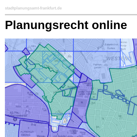
stadtplanungsamt-frankfurt.de
Planungsrecht online