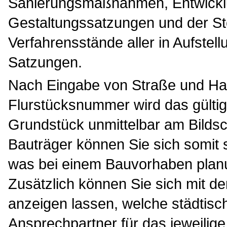
Sanierungsmaßnahmen, Entwick
Gestaltungssatzungen und der Ste
Verfahrensstände aller in Aufstell
Satzungen.
Nach Eingabe von Straße und H
Flurstücksnummer wird das gülti
Grundstück unmittelbar am Bildsch
Bauträger können Sie sich somit
was bei einem Bauvorhaben planun
Zusätzlich können Sie sich mit d
anzeigen lassen, welche städtisc
Ansprechpartner für das jeweilige