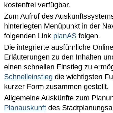
kostenfrei verfügbar.
Zum Aufruf des Auskunftssystems
hinterlegten Menüpunkt in der Na
folgenden Link
planAS
folgen.
Die integrierte ausführliche Onlin
Erläuterungen zu den Inhalten u
einen schnellen Einstieg zu ermög
Schnelleinstieg
die wichtigsten F
kurzer Form zusammen gestellt.
Allgemeine Auskünfte zum Planung
Planauskunft
des Stadtplanungsa