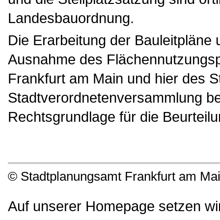
städtebauliche Entwicklung über 
Satzungen bestimmen. Hierzu zä
Flächennutzungsplan
Bebauungspläne
Städtebauliche Entwicklung
Städtebauliche Sanierungsm
Erhaltungssatzungen
Gestaltungsatzungen
Stellplatzsatzung
Der Flächennutzungsplan und de