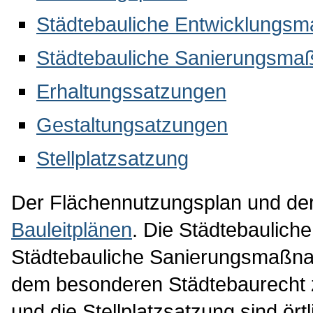
In der Bundesrepublik Deutschla
Baufreiheit. Die Planungshoheit o
Rahmen der kommunalen Selbstver