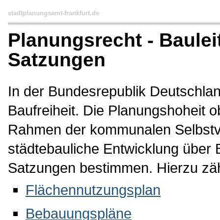
stadtplanungsamt-frankfurt.de
Planungsrecht - Baulei
Satzungen