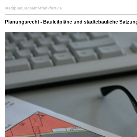
stadtplanungsamt-frankfurt.de
Planungsrecht - Bauleitpläne und städtebauliche Satzun