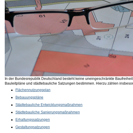
In der Bundesrepublik Deutschland besteht keine uneingeschränkte Baufreihei
Bauleitpläne und städtebauliche Satzungen bestimmen. Hierzu zählen insbeso
Flächennutzungsplan
Bebauungspläne
Städtebauliche Entwicklungsmaßnahmen
Städtebauliche Sanierungsmaßnahmen
Erhaltungssatzungen
Gestaltungsatzungen