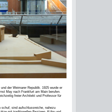
s und der Weimarer Republik. 1925 wurde er
nst May nach Frankfurt am Main berufen.
chzeitig freier Architekt und Professor für
n schuf, sind aufschlussreiche, nahezu
sätze mit traditionellen Bezügen. Kühn und