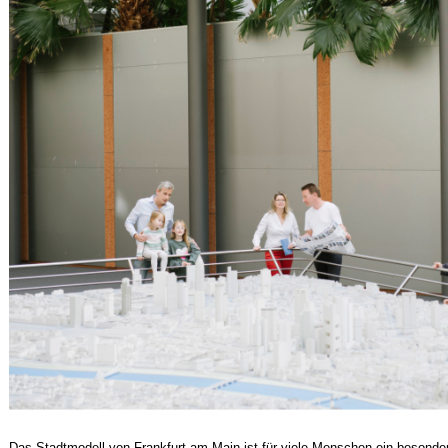
Das Stadtmodell von Frankfurt am Main ist für viele Menschen ein besonder