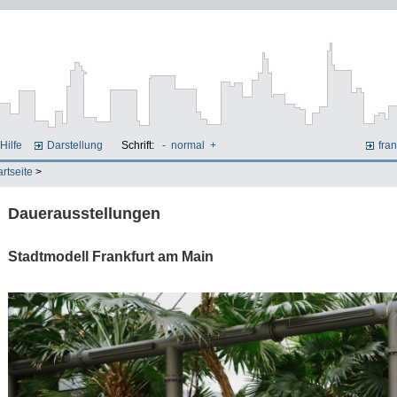
Hilfe
Darstellung
Schrift:
-
normal
+
fran
artseite
>
Dauerausstellungen
Stadtmodell Frankfurt am Main