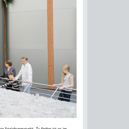
er Anziehungspunkt. Zu finden ist es im