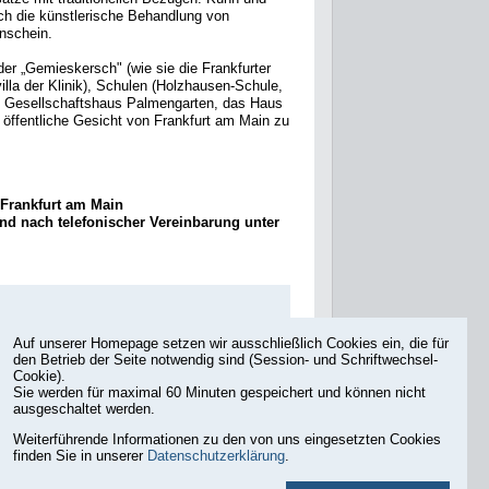
ch die künstlerische Behandlung von
nschein.
r „Gemieskersch" (wie sie die Frankfurter
lla der Klinik), Schulen (Holzhausen-Schule,
as Gesellschaftshaus Palmengarten, das Haus
s öffentliche Gesicht von Frankfurt am Main zu
 Frankfurt am Main
nd nach telefonischer Vereinbarung unter
Auf unserer Homepage setzen wir ausschließlich Cookies ein, die für
den Betrieb der Seite notwendig sind (Session- und Schriftwechsel-
Cookie).
Sie werden für maximal 60 Minuten gespeichert und können nicht
ausgeschaltet werden.
Weiterführende Informationen zu den von uns eingesetzten Cookies
finden Sie in unserer
Datenschutzerklärung
.
Druckansicht