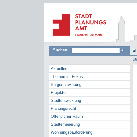
Suchen:
St
Aktuelles
Themen im Fokus
Bürgermitwirkung
Projekte
Stadtentwicklung
Planungsrecht
Öffentlicher Raum
Stadterneuerung
Wohnungsbauförderung