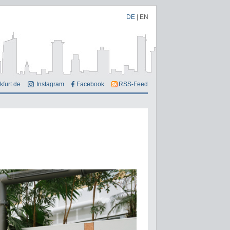
DE
|
EN
kfurt.de
Instagram
Facebook
RSS-Feed