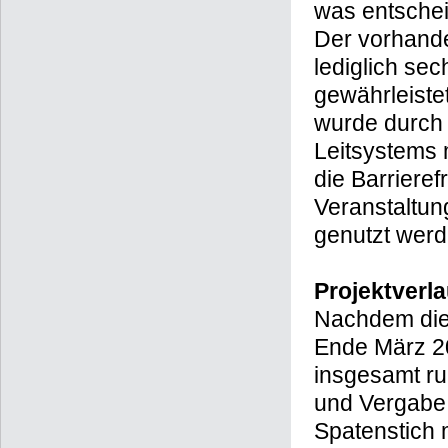
was entschei
Der vorhand
lediglich se
gewährleiste
wurde durch
Leitsystems 
die Barrieref
Veranstaltun
genutzt werd
Projektverla
Nachdem die 
Ende März 2
insgesamt r
und Vergabe
Spatenstich