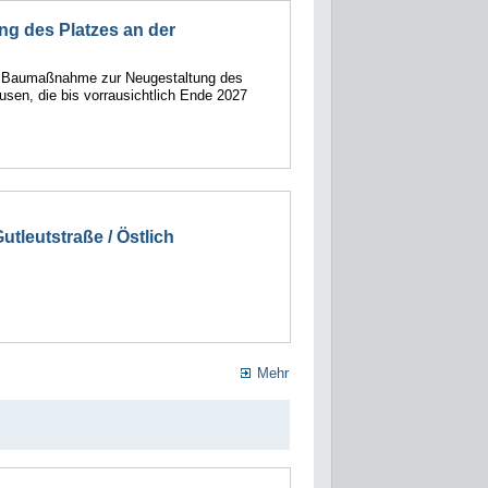
ng des Platzes an der
e Baumaßnahme zur Neugestaltung des
usen, die bis vorrausichtlich Ende 2027
tleutstraße / Östlich
Mehr