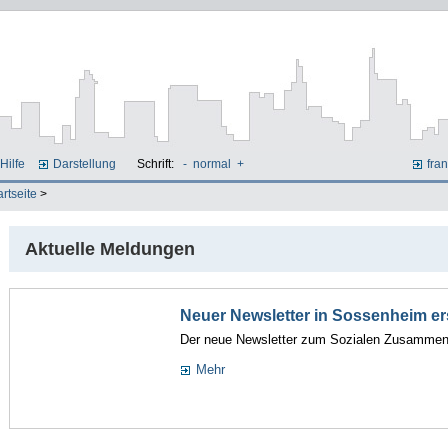
Hilfe
Darstellung
Schrift:
-
normal
+
fran
artseite
>
Aktuelle Meldungen
Neuer Newsletter in Sossenheim e
Der neue Newsletter zum Sozialen Zusammenh
Mehr