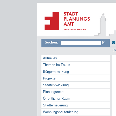
Suchen:
St
Aktuelles
Themen im Fokus
Bürgermitwirkung
Projekte
Stadtentwicklung
Planungsrecht
Öffentlicher Raum
Stadterneuerung
Wohnungsbauförderung