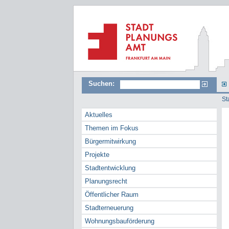
Suchen:
St
Aktuelles
Themen im Fokus
Bürgermitwirkung
Projekte
Stadtentwicklung
Planungsrecht
Öffentlicher Raum
Stadterneuerung
Wohnungsbauförderung