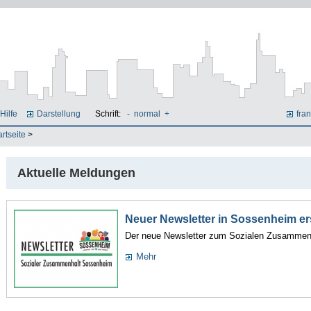
Hilfe
Darstellung
Schrift:
-
normal
+
fran
artseite
>
Aktuelle Meldungen
Neuer Newsletter in Sossenheim e
Der neue Newsletter zum Sozialen Zusammenh
Mehr