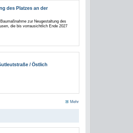
ng des Platzes an der
e Baumaßnahme zur Neugestaltung des
usen, die bis vorrausichtlich Ende 2027
tleutstraße / Östlich
Mehr