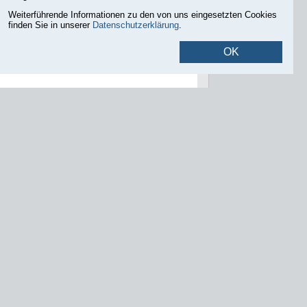
Weiterführende Informationen zu den von uns eingesetzten Cookies
der geplanten Maßnahmen nach Prüfung der
finden Sie in unserer
Datenschutzerklärung
.
t.
OK