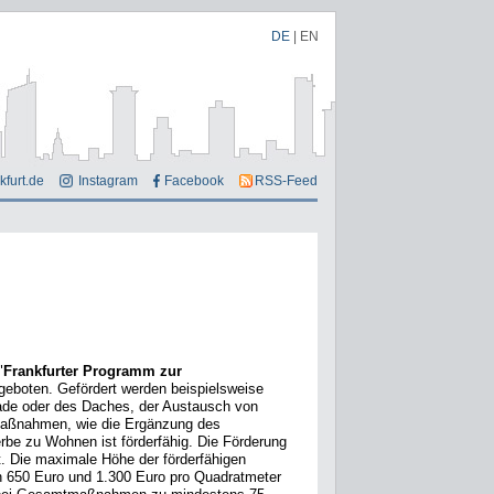
DE
|
EN
kfurt.de
Instagram
Facebook
RSS-Feed
"
Frankfurter Programm zur
geboten. Gefördert werden beispielsweise
de oder des Daches, der Austausch von
 Maßnahmen, wie die Ergänzung des
 zu Wohnen ist förderfähig. Die Förderung
t. Die maximale Höhe der förderfähigen
n 650 Euro und 1.300 Euro pro Quadratmeter