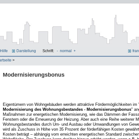
Hilfe
Darstellung
Schrift:
-
normal
+
fran
artseite
>
Modernisierungsbonus
Eigentümern von Wohngebäuden werden attraktive Fördermöglichkeiten im 
Modernisierung des Wohnungsbestandes - Modernisierungsbonus
" an
Maßnahmen zur energetischen Modernisierung, wie das Dämmen der Fassa
Fenstern oder die Erneuerung der Heizung. Aber auch eine Reihe weiterer
Wohnungsbestandes durch Um- und Ausbau oder Umwandlungen von Gewerbe
wird als Zuschuss in Höhe von 35 Prozent der förderfähigen Kosten gewähr
Kosten beträgt – abhängig vom erreichten energetischen Standard zwische