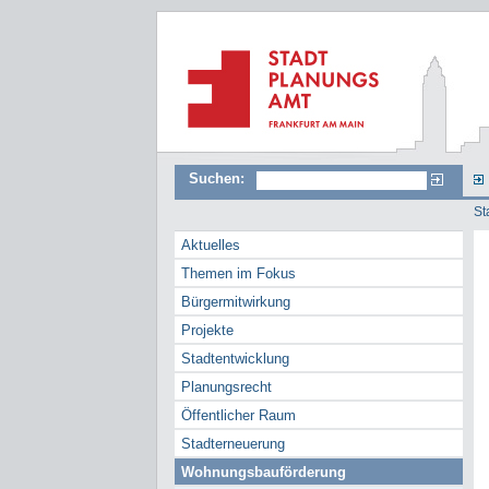
Suchen:
St
Aktuelles
Themen im Fokus
Bürgermitwirkung
Projekte
Stadtentwicklung
Planungsrecht
Öffentlicher Raum
Stadterneuerung
Wohnungsbauförderung