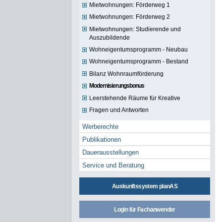
Mietwohnungen: Förderweg 1
Mietwohnungen: Förderweg 2
Mietwohnungen: Studierende und
Auszubildende
Wohneigentumsprogramm - Neubau
Wohneigentumsprogramm - Bestand
Bilanz Wohnraumförderung
Modernisierungsbonus
Leerstehende Räume für Kreative
Fragen und Antworten
Werberechte
Publikationen
Dauerausstellungen
Service und Beratung
Auskunftssystem planAS
Login für Fachanwender