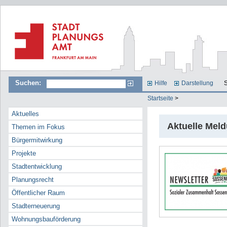
Suchen:
Hilfe
Darstellung
S
Startseite
>
Aktuelles
Aktuelle Mel
Themen im Fokus
Bürgermitwirkung
Projekte
Stadtentwicklung
Planungsrecht
Öffentlicher Raum
Stadterneuerung
Wohnungsbauförderung