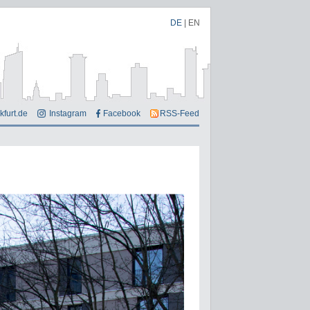
DE
|
EN
kfurt.de
Instagram
Facebook
RSS-Feed