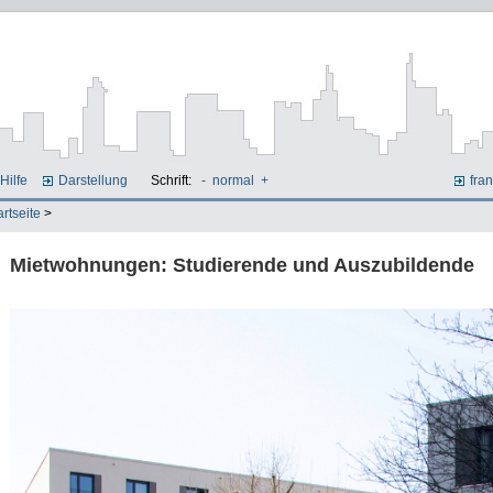
Hilfe
Darstellung
Schrift:
-
normal
+
fran
artseite
>
Mietwohnungen: Studierende und Auszubildende