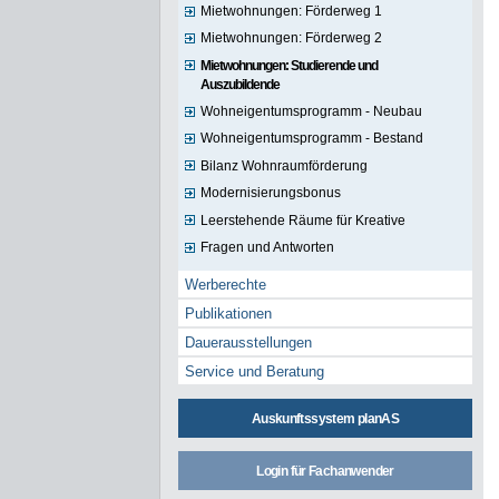
Mietwohnungen: Förderweg 1
Mietwohnungen: Förderweg 2
Mietwohnungen: Studierende und
Auszubildende
Wohneigentumsprogramm - Neubau
Wohneigentumsprogramm - Bestand
Bilanz Wohnraumförderung
Modernisierungsbonus
Leerstehende Räume für Kreative
Fragen und Antworten
Werberechte
Publikationen
Dauerausstellungen
Service und Beratung
Auskunftssystem planAS
Login für Fachanwender