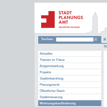
Suchen:
St
Aktuelles
Themen im Fokus
Bürgermitwirkung
Projekte
Stadtentwicklung
Planungsrecht
Öffentlicher Raum
Stadterneuerung
Wohnungsbauförderung