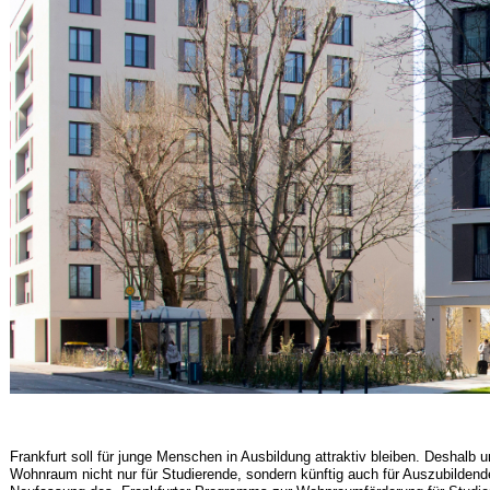
Frankfurt soll für junge Menschen in Ausbildung attraktiv bleiben. Deshalb
Wohnraum nicht nur für Studierende, sondern künftig auch für Auszubilden