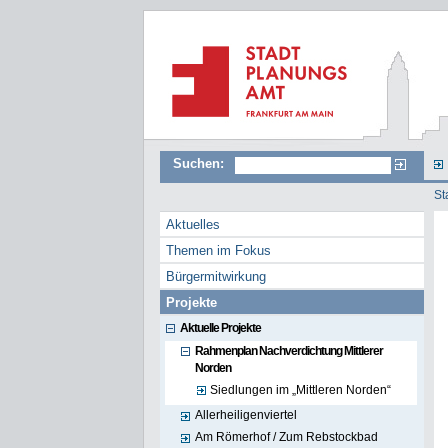
Suchen:
St
>
Aktuelles
Themen im Fokus
Bürgermitwirkung
Projekte
Aktuelle Projekte
Rahmenplan Nachverdichtung Mittlerer
Norden
Siedlungen im „Mittleren Norden“
Allerheiligenviertel
Am Römerhof / Zum Rebstockbad