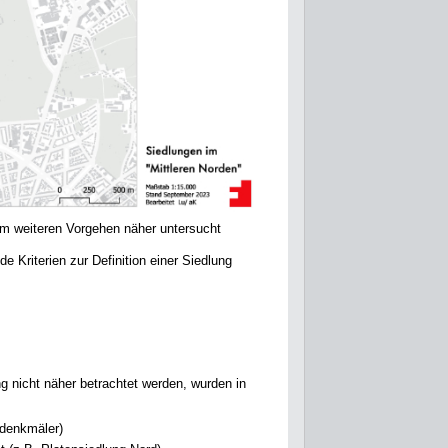
e im weiteren Vorgehen näher untersucht
e Kriterien zur Definition einer Siedlung
ng nicht näher betrachtet werden, wurden in
rdenkmäler)