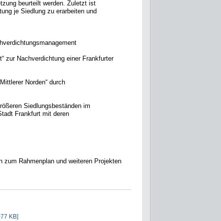
tzung beurteilt werden. Zuletzt ist
tung je Siedlung zu erarbeiten und
Nachverdichtungsmanagement
t“ zur Nachverdichtung einer Frankfurter
ittlerer Norden“ durch
größeren Siedlungsbeständen im
tadt Frankfurt mit deren
gen zum Rahmenplan und weiteren Projekten
77 KB]