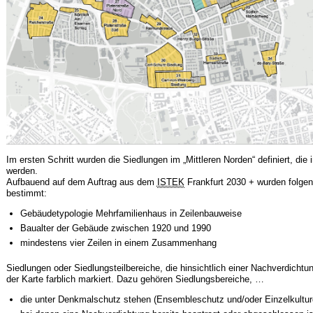
Im ersten Schritt wurden die Siedlungen im „Mittleren Norden“ definiert, di
werden.
Aufbauend auf dem Auftrag aus dem
ISTEK
Frankfurt 2030 + wurden folgend
bestimmt:
Gebäudetypologie Mehrfamilienhaus in Zeilenbauweise
Baualter der Gebäude zwischen 1920 und 1990
mindestens vier Zeilen in einem Zusammenhang
Siedlungen oder Siedlungsteilbereiche, die hinsichtlich einer Nachverdichtu
der Karte farblich markiert. Dazu gehören Siedlungsbereiche, …
die unter Denkmalschutz stehen (Ensembleschutz und/oder Einzelkultu