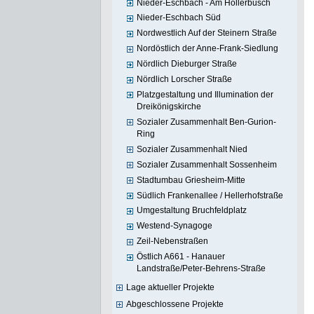
Nieder-Eschbach - Am Hollerbusch
Nieder-Eschbach Süd
Nordwestlich Auf der Steinern Straße
Nordöstlich der Anne-Frank-Siedlung
Nördlich Dieburger Straße
Nördlich Lorscher Straße
Platzgestaltung und Illumination der
Dreikönigskirche
Sozialer Zusammenhalt Ben-Gurion-
Ring
Sozialer Zusammenhalt Nied
Sozialer Zusammenhalt Sossenheim
Stadtumbau Griesheim-Mitte
Südlich Frankenallee / Hellerhofstraße
Umgestaltung Bruchfeldplatz
Westend-Synagoge
Zeil-Nebenstraßen
Östlich A661 - Hanauer
Landstraße/Peter-Behrens-Straße
Lage aktueller Projekte
Abgeschlossene Projekte