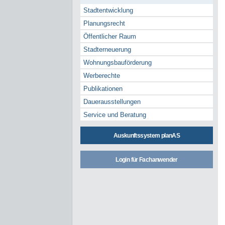
Stadtentwicklung
Planungsrecht
Öffentlicher Raum
Stadterneuerung
Wohnungsbauförderung
Werberechte
Publikationen
Dauerausstellungen
Service und Beratung
Auskunftssystem planAS
Login für Fachanwender