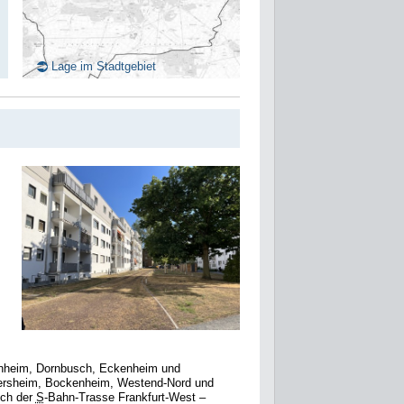
Lage im Stadtgebiet
innheim, Dornbusch, Eckenheim und
ersheim, Bockenheim, Westend-Nord und
ich der
S
-Bahn-Trasse Frankfurt-West –