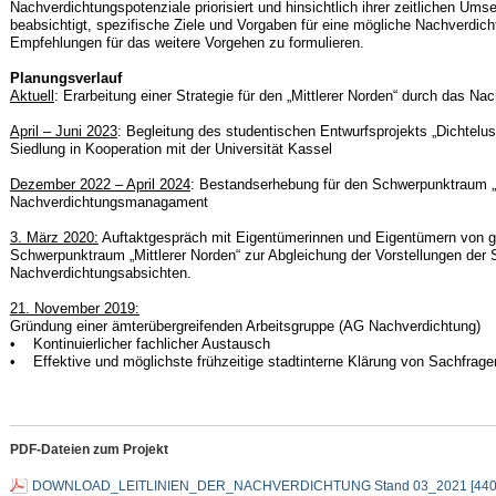
Nachverdichtungspotenziale priorisiert und hinsichtlich ihrer zeitlichen Umse
beabsichtigt, spezifische Ziele und Vorgaben für eine mögliche Nachverdich
Empfehlungen für das weitere Vorgehen zu formulieren.
Planungsverlauf
Aktuell
: Erarbeitung einer Strategie für den „Mittlerer Norden“ durch das 
April – Juni 2023
: Begleitung des studentischen Entwurfsprojekts „Dichtelus
Siedlung in Kooperation mit der Universität Kassel
Dezember 2022 – April 2024
: Bestandserhebung für den Schwerpunktraum „M
Nachverdichtungsmanagament
3. März 2020:
Auftaktgespräch mit Eigentümerinnen und Eigentümern von 
Schwerpunktraum „Mittlerer Norden“ zur Abgleichung der Vorstellungen der S
Nachverdichtungsabsichten.
21. November 2019:
Gründung einer ämterübergreifenden Arbeitsgruppe (AG Nachverdichtung)
• Kontinuierlicher fachlicher Austausch
• Effektive und möglichste frühzeitige stadtinterne Klärung von Sachfra
PDF-Dateien zum Projekt
DOWNLOAD_LEITLINIEN_DER_NACHVERDICHTUNG Stand 03_2021 [440